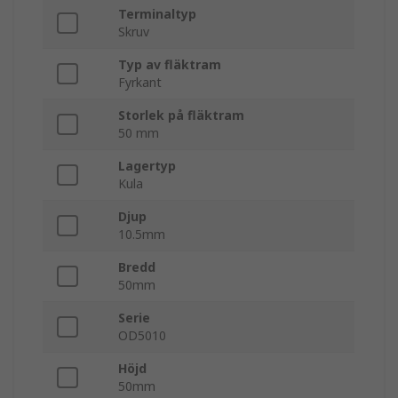
Terminaltyp
Skruv
Typ av fläktram
Fyrkant
Storlek på fläktram
50 mm
Lagertyp
Kula
Djup
10.5mm
Bredd
50mm
Serie
OD5010
Höjd
50mm