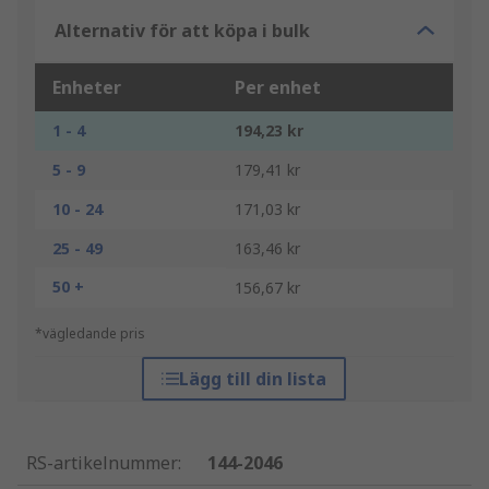
Alternativ för att köpa i bulk
Enheter
Per enhet
1 - 4
194,23 kr
5 - 9
179,41 kr
10 - 24
171,03 kr
25 - 49
163,46 kr
50 +
156,67 kr
*vägledande pris
Lägg till din lista
RS-artikelnummer
:
144-2046