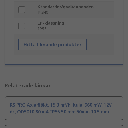
Standarder/godkännanden
RoHS
IP-klassning
IP55
Hitta liknande produkter
Relaterade länkar
RS PRO Axialfläkt, 15.3 m³/h, Kula, 960 mW, 12V
dc, OD5010 80 mA IP55 50 mm 50mm 10.5 mm