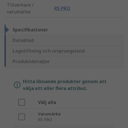
Tillverkare /
RS PRO
varumärke
:
Specifikationer
Datablad
Lagstiftning och ursprungsland
Produktdetaljer
Hitta liknande produkter genom att
välja ett eller flera attribut.
Välj alla
Varumärke
RS PRO