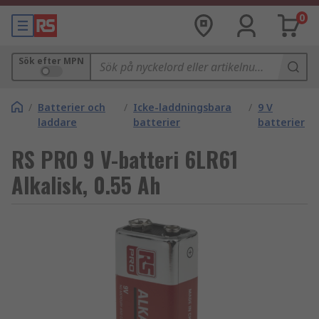
0
Sök efter MPN
/
Batterier och
/
Icke-laddningsbara
/
9 V
laddare
batterier
batterier
RS PRO 9 V-batteri 6LR61
Alkalisk, 0.55 Ah