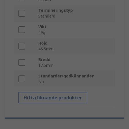
Termineringstyp
Standard
Vikt
49g
Höjd
46.5mm
Bredd
17.5mm
Standarder/godkännanden
No
Hitta liknande produkter