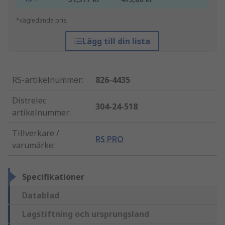
*vägledande pris
Lägg till din lista
RS-artikelnummer
:
826-4435
Distrelec
304-24-518
artikelnummer
:
Tillverkare /
RS PRO
varumärke
:
Specifikationer
Datablad
Lagstiftning och ursprungsland