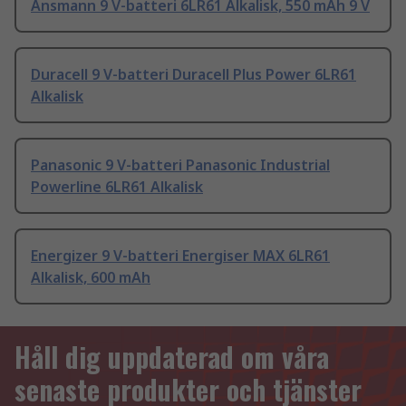
Ansmann 9 V-batteri 6LR61 Alkalisk, 550 mAh 9 V
Duracell 9 V-batteri Duracell Plus Power 6LR61
Alkalisk
Panasonic 9 V-batteri Panasonic Industrial
Powerline 6LR61 Alkalisk
Energizer 9 V-batteri Energiser MAX 6LR61
Alkalisk, 600 mAh
Håll dig uppdaterad om våra
senaste produkter och tjänster