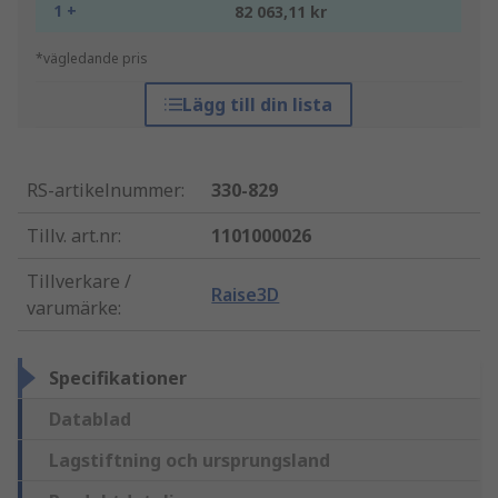
1 +
82 063,11 kr
*vägledande pris
Lägg till din lista
RS-artikelnummer
:
330-829
Tillv. art.nr
:
1101000026
Tillverkare /
Raise3D
varumärke
:
Specifikationer
Datablad
Lagstiftning och ursprungsland