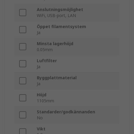
Anslutningsmöjlighet
WiFi, USB-port, LAN
Öppet filamentsystem
Ja
Minsta lagerhöjd
0.05mm
Luftfilter
Ja
Byggplattmaterial
Ja
Höjd
1105mm
Standarder/godkännanden
No
Vikt