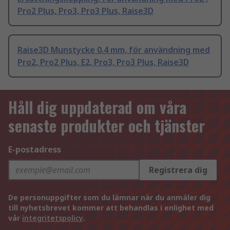
Pro2 Plus, Pro3, Pro3 Plus, Raise3D
Raise3D Munstycke 0.4 mm, för användning med
Pro2, Pro2 Plus, E2, Pro3, Pro3 Plus, Raise3D
Håll dig uppdaterad om våra
senaste produkter och tjänster
E-postadress
Registrera dig
De personuppgifter som du lämnar när du anmäler dig
till nyhetsbrevet kommer att behandlas i enlighet med
vår
integritetspolicy
.