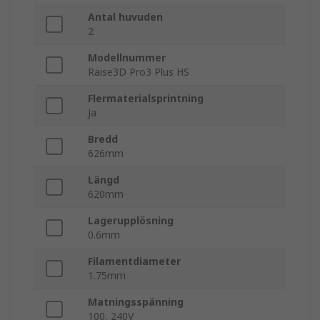
Antal huvuden
2
Modellnummer
Raise3D Pro3 Plus HS
Flermaterialsprintning
Ja
Bredd
626mm
Längd
620mm
Lagerupplösning
0.6mm
Filamentdiameter
1.75mm
Matningsspänning
100, 240V