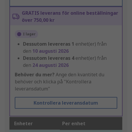
GRATIS leverans för online beställningar
över 750,00 kr
I lager
Dessutom levereras
1
enhet(er) från
den
10 augusti 2026
Dessutom levereras
4
enhet(er) från
den
24 augusti 2026
Behöver du mer?
Ange den kvantitet du
behöver och klicka på "Kontrollera
leveransdatum"
Kontrollera leveransdatum
Enheter
Per enhet