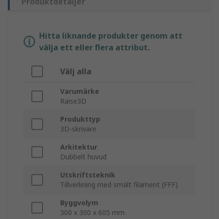
Produktdetaljer
Hitta liknande produkter genom att
välja ett eller flera attribut.
Välj alla
Varumärke
Raise3D
Produkttyp
3D-skrivare
Arkitektur
Dubbelt huvud
Utskriftsteknik
Tillverkning med smält filament (FFF)
Byggvolym
300 x 300 x 605 mm