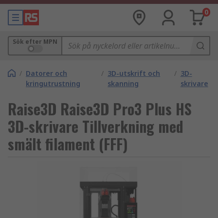
0
Sök efter MPN
/
Datorer och
/
3D-utskrift och
/
3D-
kringutrustning
skanning
skrivare
Raise3D Raise3D Pro3 Plus HS
3D-skrivare Tillverkning med
smält filament (FFF)