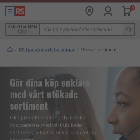
0
Sök efter MPN
/
RS tjänster och lösningar
/
Utökat sortiment
Gör dina köp enklare
med vårt utökade
sortiment
Öka produktiviteten och minska 
kostnaderna med vårt utökade 
sortiment, vilket minskar dina totala 