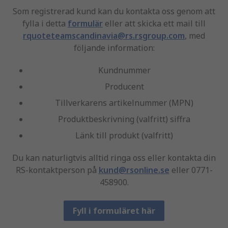
Som registrerad kund kan du kontakta oss genom att
fylla i detta
formulär
eller att skicka ett mail till
rquoteteamscandinavia@rs.rsgroup.com
, med
följande information:
Kundnummer
Producent
Tillverkarens artikelnummer (MPN)
Produktbeskrivning (valfritt) siffra
Länk till produkt (valfritt)
Du kan naturligtvis alltid ringa oss eller kontakta din
RS-kontaktperson på
kund@rsonline.se
eller 0771-
458900.
Fyll i formuläret här