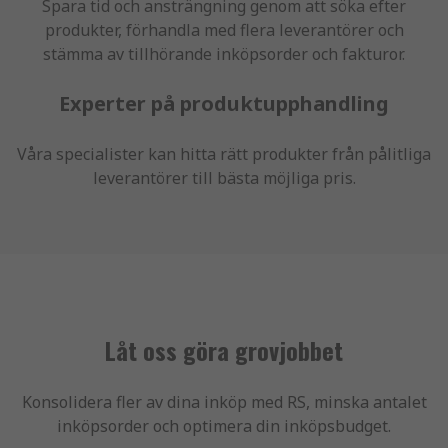
Spara tid och ansträngning genom att söka efter
produkter, förhandla med flera leverantörer och
stämma av tillhörande inköpsorder och fakturor.
Experter på produktupphandling
Våra specialister kan hitta rätt produkter från pålitliga
leverantörer till bästa möjliga pris.
Låt oss göra grovjobbet
Konsolidera fler av dina inköp med RS, minska antalet
inköpsorder och optimera din inköpsbudget.