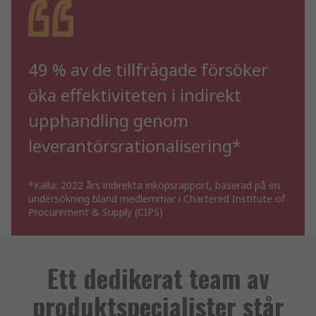
49 % av de tillfrågade försöker
öka effektiviteten i indirekt
upphandling genom
leverantörsrationalisering*
*Källa: 2022 års indirekta inköpsrapport, baserad på en
undersökning bland medlemmar i Chartered Institute of
Procurement & Supply (CIPS)
Ett dedikerat team av
produktspecialister står