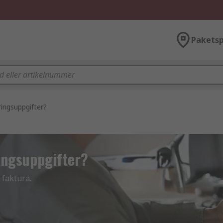
Paketsp
ringsuppgifter?
ingsuppgifter?
 faktura.