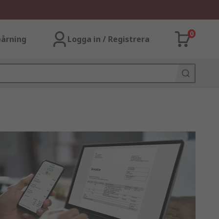
0
årning
Logga in / Registrera