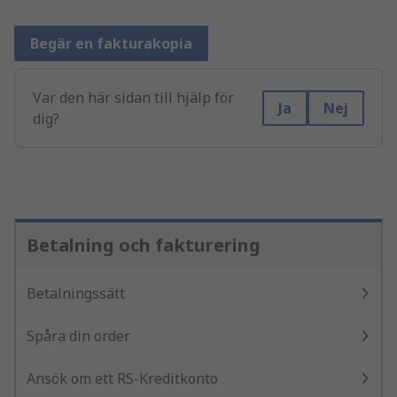
Begär en fakturakopia
Var den här sidan till hjälp för
Ja
Nej
dig?
Betalning och fakturering
Betalningssätt
Spåra din order
Ansök om ett RS-Kreditkonto