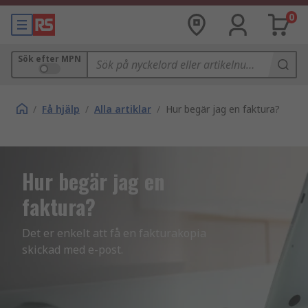
0
Sök efter MPN
/
Få hjälp
/
Alla artiklar
/
Hur begär jag en faktura?
Hur begär jag en
faktura?
Det er enkelt att få en fakturakopia 
skickad med e-post.