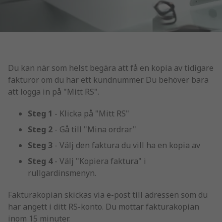
Du kan när som helst begära att få en kopia av tidigare
fakturor om du har ett kundnummer. Du behöver bara
att logga in på "Mitt RS".
Steg 1
- Klicka på "Mitt RS"
Steg 2
- Gå till "Mina ordrar"
Steg 3
- Välj den faktura du vill ha en kopia av
Steg 4
- Välj "Kopiera faktura" i
rullgardinsmenyn.
Fakturakopian skickas via e-post till adressen som du
har angett i ditt RS-konto. Du mottar fakturakopian
inom 15 minuter.