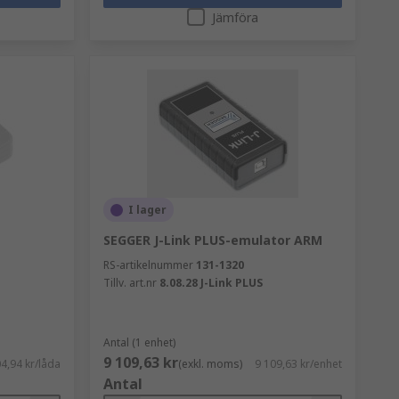
Jämföra
I lager
SEGGER J-Link PLUS-emulator ARM
RS-artikelnummer
131-1320
Tillv. art.nr
8.08.28 J-Link PLUS
Antal (1 enhet)
9 109,63 kr
4,94 kr/låda
(exkl. moms)
9 109,63 kr/enhet
Antal