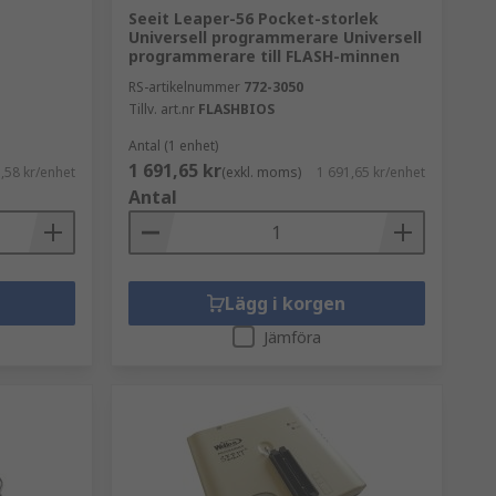
Seeit Leaper-56 Pocket-storlek
Universell programmerare Universell
programmerare till FLASH-minnen
RS-artikelnummer
772-3050
Tillv. art.nr
FLASHBIOS
Antal (1 enhet)
1 691,65 kr
,58 kr/enhet
(exkl. moms)
1 691,65 kr/enhet
Antal
Lägg i korgen
Jämföra