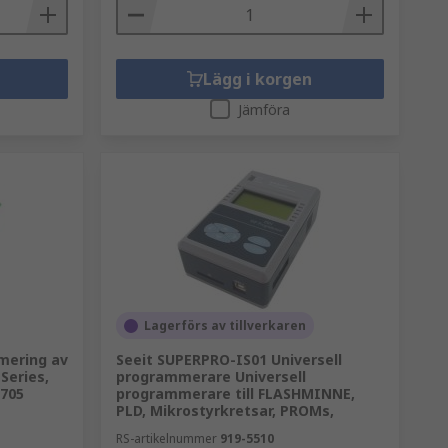
Lägg i korgen
Jämföra
Lagerförs av tillverkaren
mering av
Seeit SUPERPRO-IS01 Universell
Series,
programmerare Universell
705
programmerare till FLASHMINNE,
PLD, Mikrostyrkretsar, PROMs,
RS-artikelnummer
919-5510