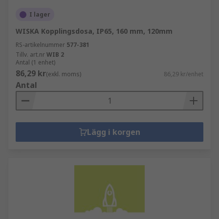
I lager
WISKA Kopplingsdosa, IP65, 160 mm, 120mm
RS-artikelnummer
577-381
Tillv. art.nr
WIB 2
Antal (1 enhet)
86,29 kr
(exkl. moms)
86,29 kr/enhet
Antal
Lägg i korgen