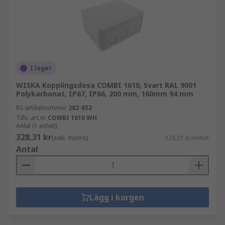
I lager
WISKA Kopplingsdosa COMBI 1610, Svart RAL 9001
Polykarbonat, IP67, IP66, 200 mm, 160mm 94 mm
RS-artikelnummer
282-852
Tillv. art.nr
COMBI 1610 WH
Antal (1 enhet)
328,31 kr
(exkl. moms)
328,31 kr/enhet
Antal
Lägg i korgen