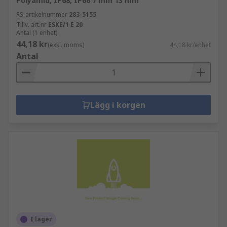
Polyamid, IP68, IP66 7 mm 13 mm
RS-artikelnummer
283-5155
Tillv. art.nr
ESKE/1 E 20
Antal (1 enhet)
44,18 kr
(exkl. moms)
44,18 kr/enhet
Antal
Lägg i korgen
I lager