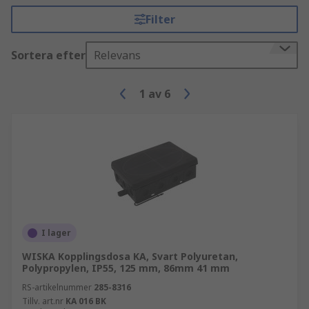
Filter
Sortera efter
Relevans
1
av
6
I lager
WISKA Kopplingsdosa KA, Svart Polyuretan,
Polypropylen, IP55, 125 mm, 86mm 41 mm
RS-artikelnummer
285-8316
Tillv. art.nr
KA 016 BK