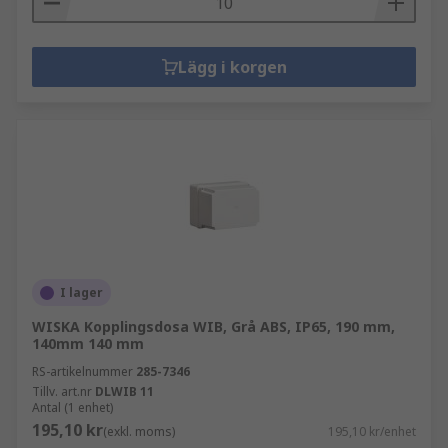
Lägg i korgen
I lager
WISKA Kopplingsdosa WIB, Grå ABS, IP65, 190 mm,
140mm 140 mm
RS-artikelnummer
285-7346
Tillv. art.nr
DLWIB 11
Antal (1 enhet)
195,10 kr
(exkl. moms)
195,10 kr/enhet