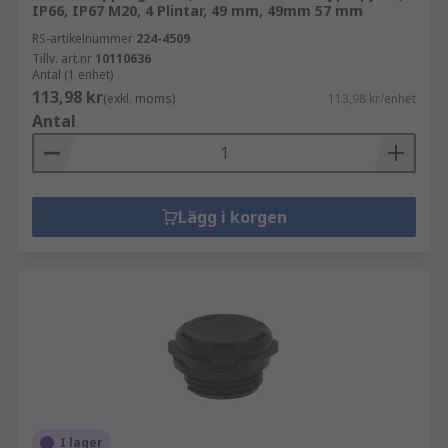
IP66, IP67 M20, 4 Plintar, 49 mm, 49mm 57 mm
RS-artikelnummer
224-4509
Tillv. art.nr
10110636
Antal (1 enhet)
113,98 kr
(exkl. moms)
113,98 kr/enhet
Antal
Lägg i korgen
I lager