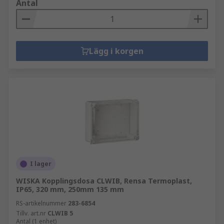
Antal
Lägg i korgen
I lager
WISKA Kopplingsdosa CLWIB, Rensa Termoplast,
IP65, 320 mm, 250mm 135 mm
RS-artikelnummer
283-6854
Tillv. art.nr
CLWIB 5
Antal (1 enhet)