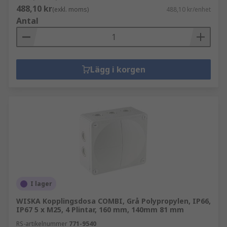
488,10 kr
(exkl. moms)
488,10 kr/enhet
Antal
Lägg i korgen
I lager
WISKA Kopplingsdosa COMBI, Grå Polypropylen, IP66,
IP67 5 x M25, 4 Plintar, 160 mm, 140mm 81 mm
RS-artikelnummer
771-9540