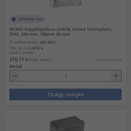
Tillfälligt slut
WISKA Kopplingsdosa CLWIB, Rensa Termoplast,
IP65, 230 mm, 180mm 88 mm
RS-artikelnummer
283-6853
Tillv. art.nr
CLWIB 4
Antal (1 enhet)
216,11 kr
(exkl. moms)
216,11 kr/enhet
Antal
Lägg i korgen