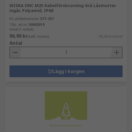
WISKA EMC M25 Kabelförskruvning Grå Låsmutter
ingår, Polyamid, IP68
RS-artikelnummer
577-357
Tillv. art.nr
10065019
Antal (1 enhet)
96,90 kr
(exkl. moms)
96,90 kr/enhet
Antal
Lägg i korgen