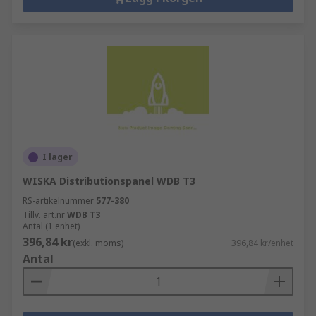
I lager
WISKA Distributionspanel WDB T3
RS-artikelnummer
577-380
Tillv. art.nr
WDB T3
Antal (1 enhet)
396,84 kr
(exkl. moms)
396,84 kr/enhet
Antal