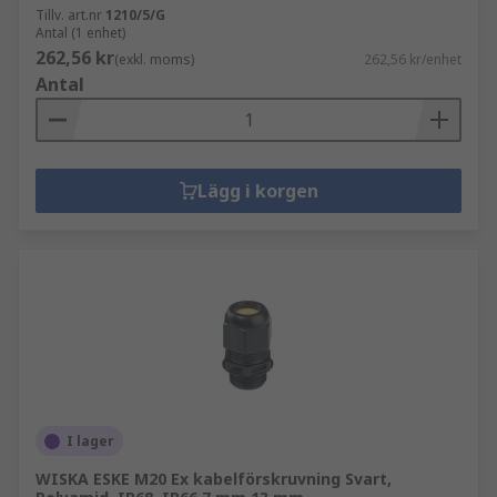
Tillv. art.nr
1210/5/G
Antal (1 enhet)
262,56 kr
(exkl. moms)
262,56 kr/enhet
Antal
Lägg i korgen
I lager
WISKA ESKE M20 Ex kabelförskruvning Svart,