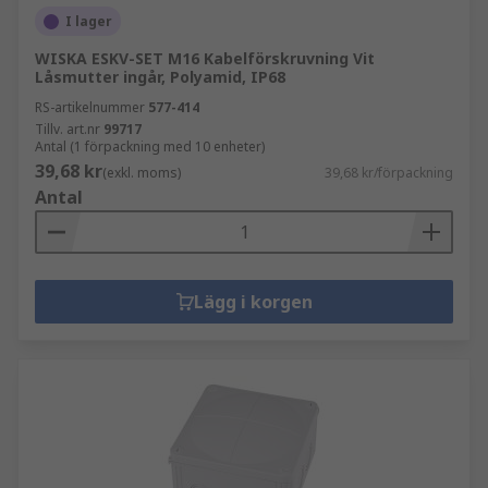
I lager
WISKA ESKV-SET M16 Kabelförskruvning Vit
Låsmutter ingår, Polyamid, IP68
RS-artikelnummer
577-414
Tillv. art.nr
99717
Antal (1 förpackning med 10 enheter)
39,68 kr
(exkl. moms)
39,68 kr/förpackning
Antal
Lägg i korgen