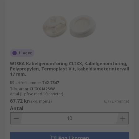
I lager
WISKA Kabelgenomföring CLIXX, Kabelgenomföring,
Polypropylen, Termoplast Vit, kabeldiameterintervall
17 mm,
RS-artikelnummer
742-7547
Tillv. art.nr
CLIXX M25/W
Antal (1 påse med 10 enheter)
67,72 kr
(exkl. moms)
6,772 kr/enhet
Antal
Lägg i korgen