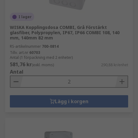
I lager
WISKA Kopplingsdosa COMBI, Grå Förstärkt
glasfiber, Polypropylen, IP67, IP66 COMBI 108, 140
mm, 140mm 82 mm
RS-artikelnummer
700-0814
Tillv. art.nr
60703
Antal (1 förpackning med 2 enheter)
581,76 kr
(exkl. moms)
290,88 kr/enhet
Antal
Lägg i korgen