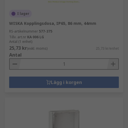
I lager
WISKA Kopplingsdosa, IP65, 86 mm, 44mm
RS-artikelnummer
577-375
Tillv. art.nr
KA 006 LG
Antal (1 enhet)
25,73 kr
(exkl. moms)
25,73 kr/enhet
Antal
Lägg i korgen