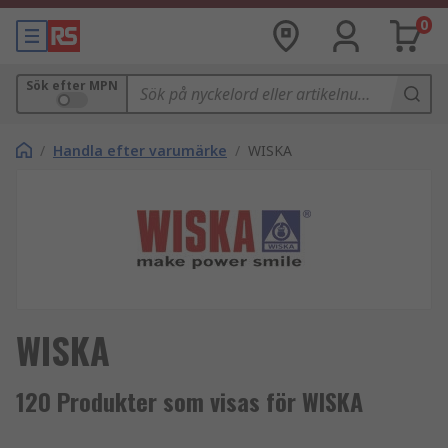
0
Sök efter MPN
/
Handla efter varumärke
/
WISKA
WISKA
120 Produkter som visas för WISKA