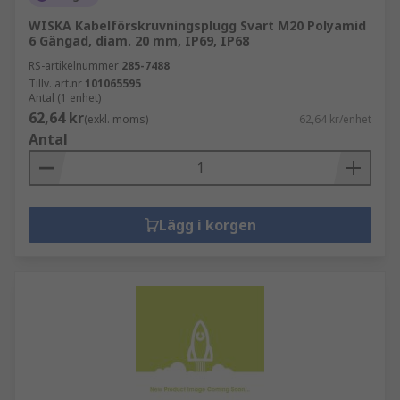
WISKA Kabelförskruvningsplugg Svart M20 Polyamid
6 Gängad, diam. 20 mm, IP69, IP68
RS-artikelnummer
285-7488
Tillv. art.nr
101065595
Antal (1 enhet)
62,64 kr
(exkl. moms)
62,64 kr/enhet
Antal
Lägg i korgen