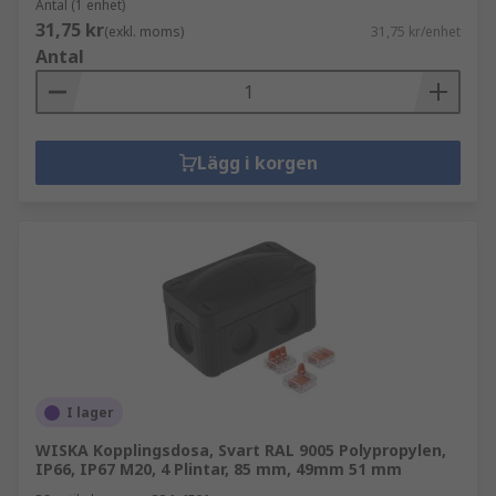
Antal (1 enhet)
31,75 kr
(exkl. moms)
31,75 kr/enhet
Antal
Lägg i korgen
I lager
WISKA Kopplingsdosa, Svart RAL 9005 Polypropylen,
IP66, IP67 M20, 4 Plintar, 85 mm, 49mm 51 mm