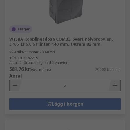
I lager
WISKA Kopplingsdosa COMBI, Svart Polypropylen,
IP66, IP67, 6 Plintar, 140 mm, 140mm 82 mm
RS-artikelnummer
700-0791
Tillv. art.nr
62215
Antal (1 förpackning med 2 enheter)
581,76 kr
(exkl. moms)
290,88 kr/enhet
Antal
Lägg i korgen