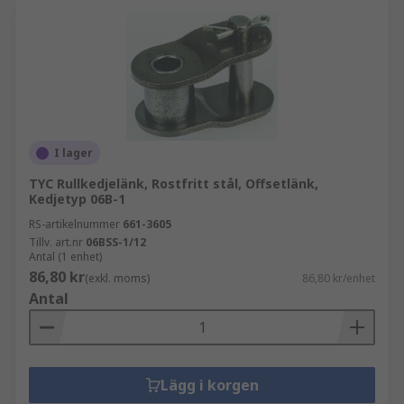
I lager
TYC Rullkedjelänk, Rostfritt stål, Offsetlänk,
Kedjetyp 06B-1
RS-artikelnummer
661-3605
Tillv. art.nr
06BSS-1/12
Antal (1 enhet)
86,80 kr
(exkl. moms)
86,80 kr/enhet
Antal
Lägg i korgen