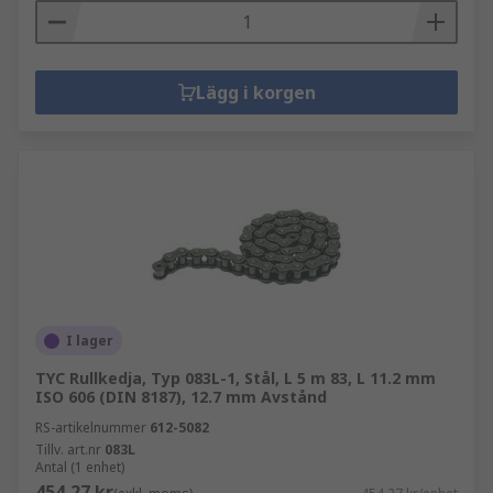
Lägg i korgen
I lager
TYC Rullkedja, Typ 083L-1, Stål, L 5 m 83, L 11.2 mm
ISO 606 (DIN 8187), 12.7 mm Avstånd
RS-artikelnummer
612-5082
Tillv. art.nr
083L
Antal (1 enhet)
454,27 kr