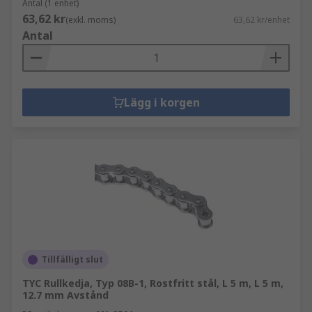
Antal (1 enhet)
63,62 kr
(exkl. moms)
63,62 kr/enhet
Antal
Lägg i korgen
Tillfälligt slut
TYC Rullkedja, Typ 08B-1, Rostfritt stål, L 5 m, L 5 m,
12.7 mm Avstånd