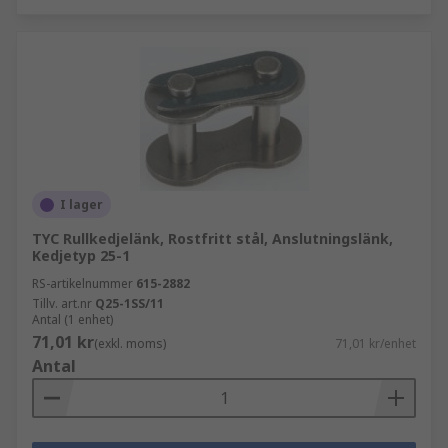
I lager
TYC Rullkedjelänk, Rostfritt stål, Anslutningslänk,
Kedjetyp 25-1
RS-artikelnummer
615-2882
Tillv. art.nr
Q25-1SS/11
Antal (1 enhet)
71,01 kr
(exkl. moms)
71,01 kr/enhet
Antal