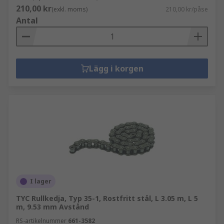
210,00 kr
(exkl. moms)
210,00 kr/påse
Antal
Lägg i korgen
I lager
TYC Rullkedja, Typ 35-1, Rostfritt stål, L 3.05 m, L 5
m, 9.53 mm Avstånd
RS-artikelnummer
661-3582