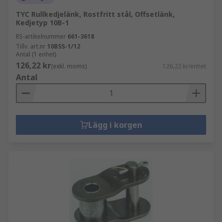
TYC Rullkedjelänk, Rostfritt stål, Offsetlänk,
Kedjetyp 10B-1
RS-artikelnummer
661-3618
Tillv. art.nr
10BSS-1/12
Antal (1 enhet)
126,22 kr
(exkl. moms)
126,22 kr/enhet
Antal
Lägg i korgen