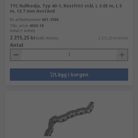
TYC Rullkedja, Typ 40-1, Rostfritt stål, L 3.05 m, L 5
m, 12.7 mm Avstånd
RS-artikelnummer
661-3586
Tillv. art.nr
40SS-1R
Antal (1 enhet)
2 215,25 kr
(exkl. moms)
2 215,25 kr/enhet
Antal
Lägg i korgen