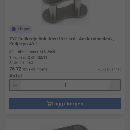
I lager
TYC Rullkedjelänk, Rostfritt stål, Anslutningslänk,
Kedjetyp 40-1
RS-artikelnummer
615-2905
Tillv. art.nr
Q40-1SS/11
Antal (1 enhet)
76,72 kr
(exkl. moms)
76,72 kr/enhet
Antal
Lägg i korgen