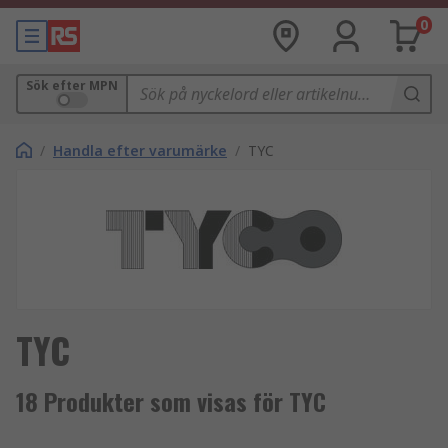
0
Sök efter MPN
/
Handla efter varumärke
/
TYC
TYC
18 Produkter som visas för TYC