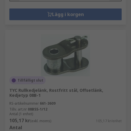
Lägg i korgen
Tillfälligt slut
TYC Rullkedjelänk, Rostfritt stål, Offsetlänk,
Kedjetyp 08B-1
RS-artikelnummer
661-3609
Tillv. art.nr
08BSS-1/12
Antal (1 enhet)
105,17 kr
(exkl. moms)
105,17 kr/enhet
Antal