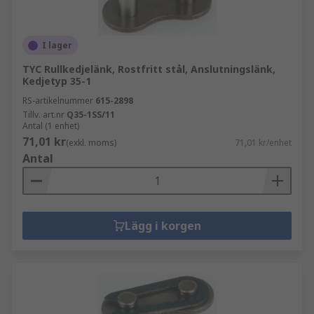
I lager
TYC Rullkedjelänk, Rostfritt stål, Anslutningslänk,
Kedjetyp 35-1
RS-artikelnummer
615-2898
Tillv. art.nr
Q35-1SS/11
Antal (1 enhet)
71,01 kr
(exkl. moms)
71,01 kr/enhet
Antal
Lägg i korgen