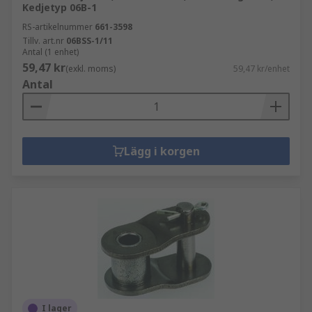
Kedjetyp 06B-1
RS-artikelnummer
661-3598
Tillv. art.nr
06BSS-1/11
Antal (1 enhet)
59,47 kr
(exkl. moms)
59,47 kr/enhet
Antal
Lägg i korgen
I lager