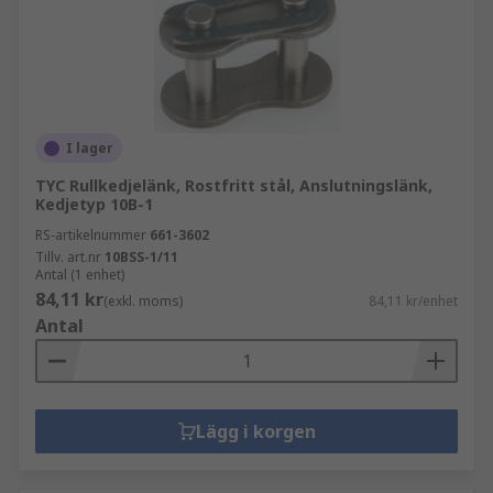
I lager
TYC Rullkedjelänk, Rostfritt stål, Anslutningslänk,
Kedjetyp 10B-1
RS-artikelnummer
661-3602
Tillv. art.nr
10BSS-1/11
Antal (1 enhet)
84,11 kr
(exkl. moms)
84,11 kr/enhet
Antal
Lägg i korgen