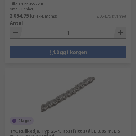
Tillv. art.nr
35SS-1R
Antal (1 enhet)
2 054,75 kr
(exkl. moms)
2 054,75 kr/enhet
Antal
Lägg i korgen
I lager
TYC Rullkedja, Typ 25-1, Rostfritt stål, L 3.05 m, L 5