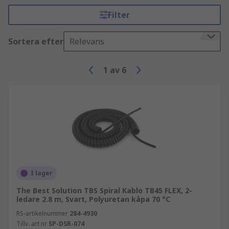
Filter
Sortera efter
Relevans
1
av
6
I lager
The Best Solution TBS Spiral Kablo TB45 FLEX, 2-
ledare 2.8 m, Svart, Polyuretan kåpa 70 °C
RS-artikelnummer
284-4930
Tillv. art.nr
SP-DSR-074