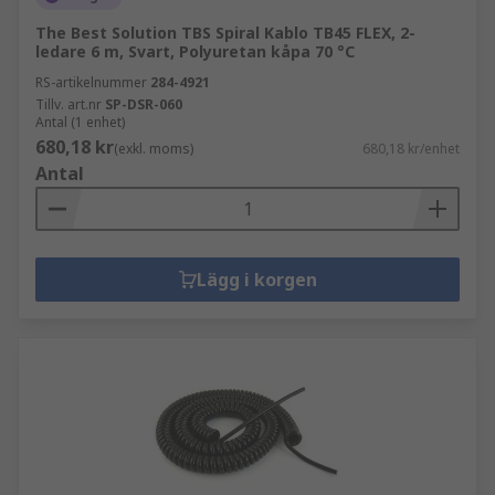
The Best Solution TBS Spiral Kablo TB45 FLEX, 2-
ledare 6 m, Svart, Polyuretan kåpa 70 °C
RS-artikelnummer
284-4921
Tillv. art.nr
SP-DSR-060
Antal (1 enhet)
680,18 kr
(exkl. moms)
680,18 kr/enhet
Antal
Lägg i korgen