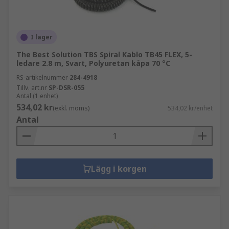
I lager
The Best Solution TBS Spiral Kablo TB45 FLEX, 5-
ledare 2.8 m, Svart, Polyuretan kåpa 70 °C
RS-artikelnummer
284-4918
Tillv. art.nr
SP-DSR-055
Antal (1 enhet)
534,02 kr
(exkl. moms)
534,02 kr/enhet
Antal
Lägg i korgen