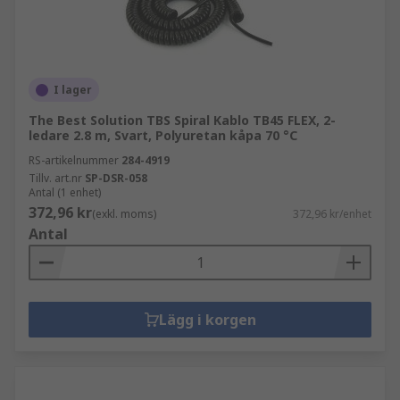
I lager
The Best Solution TBS Spiral Kablo TB45 FLEX, 2-
ledare 2.8 m, Svart, Polyuretan kåpa 70 °C
RS-artikelnummer
284-4919
Tillv. art.nr
SP-DSR-058
Antal (1 enhet)
372,96 kr
(exkl. moms)
372,96 kr/enhet
Antal
Lägg i korgen