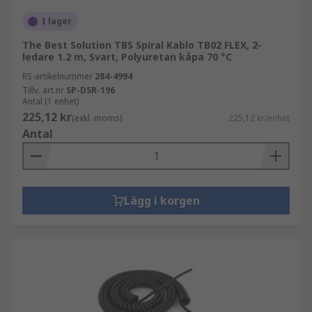
I lager
The Best Solution TBS Spiral Kablo TB02 FLEX, 2-
ledare 1.2 m, Svart, Polyuretan kåpa 70 °C
RS-artikelnummer
284-4994
Tillv. art.nr
SP-DSR-196
Antal (1 enhet)
225,12 kr
(exkl. moms)
225,12 kr/enhet
Antal
Lägg i korgen