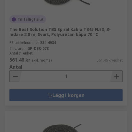
Tillfälligt slut
The Best Solution TBS Spiral Kablo TB45 FLEX, 3-
ledare 2.8 m, Svart, Polyuretan kåpa 70 °C
RS-artikelnummer
284-4934
Tillv. art.nr
SP-DSR-078
Antal (1 enhet)
561,46 kr
(exkl. moms)
561,46 kr/enhet
Antal
Lägg i korgen