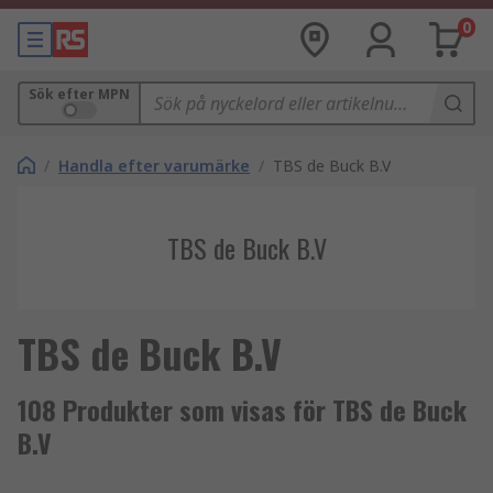
0
Sök efter MPN
/
Handla efter varumärke
/
TBS de Buck B.V
TBS de Buck B.V
TBS de Buck B.V
108 Produkter som visas för TBS de Buck
B.V