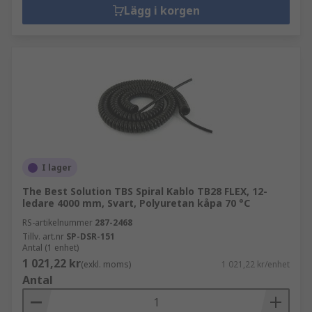
Lägg i korgen
I lager
The Best Solution TBS Spiral Kablo TB28 FLEX, 12-
ledare 4000 mm, Svart, Polyuretan kåpa 70 °C
RS-artikelnummer
287-2468
Tillv. art.nr
SP-DSR-151
Antal (1 enhet)
1 021,22 kr
(exkl. moms)
1 021,22 kr/enhet
Antal