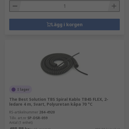
Lägg i korgen
I lager
The Best Solution TBS Spiral Kablo TB45 FLEX, 2-
ledare 4 m, Svart, Polyuretan kåpa 70 °C
RS-artikelnummer
284-4920
Tillv. art.nr
SP-DSR-059
Antal (1 enhet)