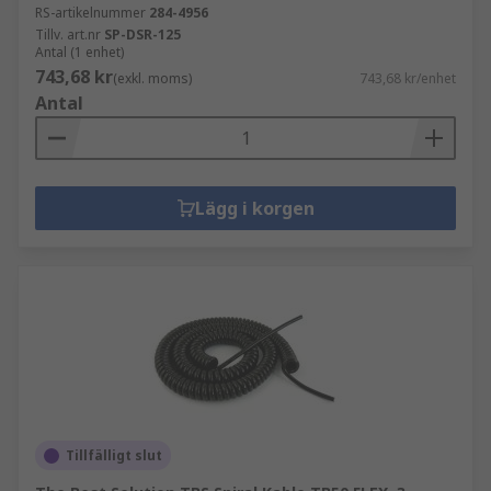
RS-artikelnummer
284-4956
Tillv. art.nr
SP-DSR-125
Antal (1 enhet)
743,68 kr
(exkl. moms)
743,68 kr/enhet
Antal
Lägg i korgen
Tillfälligt slut