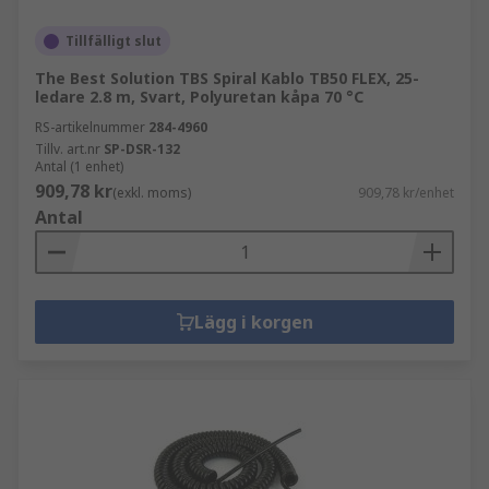
Tillfälligt slut
The Best Solution TBS Spiral Kablo TB50 FLEX, 25-
ledare 2.8 m, Svart, Polyuretan kåpa 70 °C
RS-artikelnummer
284-4960
Tillv. art.nr
SP-DSR-132
Antal (1 enhet)
909,78 kr
(exkl. moms)
909,78 kr/enhet
Antal
Lägg i korgen