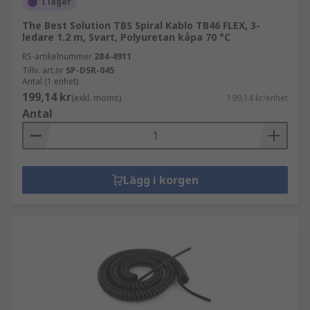
I lager
The Best Solution TBS Spiral Kablo TB46 FLEX, 3-
ledare 1.2 m, Svart, Polyuretan kåpa 70 °C
RS-artikelnummer
284-4911
Tillv. art.nr
SP-DSR-045
Antal (1 enhet)
199,14 kr
(exkl. moms)
199,14 kr/enhet
Antal
Lägg i korgen