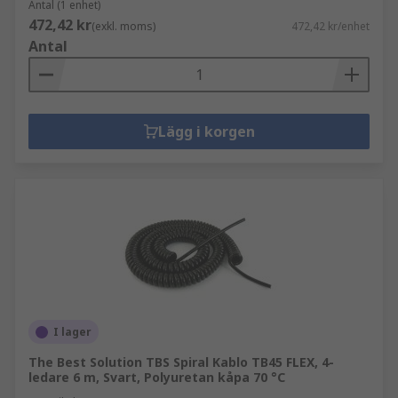
Antal (1 enhet)
472,42 kr
(exkl. moms)
472,42 kr/enhet
Antal
Lägg i korgen
I lager
The Best Solution TBS Spiral Kablo TB45 FLEX, 4-
ledare 6 m, Svart, Polyuretan kåpa 70 °C