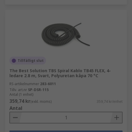
Tillfälligt slut
The Best Solution TBS Spiral Kablo TB45 FLEX, 4-
ledare 2.8 m, Svart, Polyuretan kåpa 70 °C
RS-artikelnummer
283-6011
Tillv. art.nr
SP-DSR-115
Antal (1 enhet)
359,74 kr
(exkl. moms)
359,74 kr/enhet
Antal