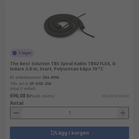
I lager
The Best Solution TBS Spiral Kablo TB02 FLEX, 8-
ledare 2.8 m, Svart, Polyuretan kåpa 70 °C
RS-artikelnummer
284-4996
Tillv. art.nr
SP-DSR-206
Antal (1 enhet)
696,08 kr
(exkl. moms)
696,08 kr/enhet
Antal
Lägg i korgen