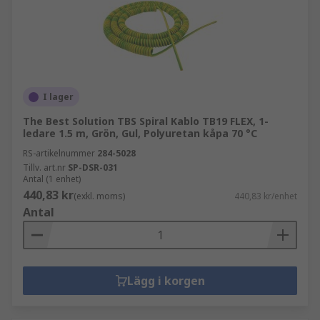
I lager
The Best Solution TBS Spiral Kablo TB19 FLEX, 1-
ledare 1.5 m, Grön, Gul, Polyuretan kåpa 70 °C
RS-artikelnummer
284-5028
Tillv. art.nr
SP-DSR-031
Antal (1 enhet)
440,83 kr
(exkl. moms)
440,83 kr/enhet
Antal
Lägg i korgen