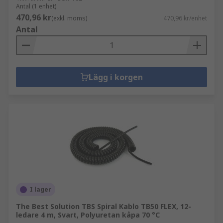
Antal (1 enhet)
470,96 kr
(exkl. moms)
470,96 kr/enhet
Antal
Lägg i korgen
I lager
The Best Solution TBS Spiral Kablo TB50 FLEX, 12-
ledare 4 m, Svart, Polyuretan kåpa 70 °C