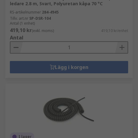
ledare 2.8 m, Svart, Polyuretan kåpa 70 °C
RS-artikelnummer
284-4945
Tillv. art.nr
SP-DSR-104
Antal (1 enhet)
419,10 kr
(exkl. moms)
419,10 kr/enhet
Antal
Lägg i korgen
I lager