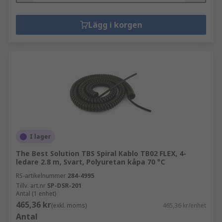
Lägg i korgen
I lager
The Best Solution TBS Spiral Kablo TB02 FLEX, 4-
ledare 2.8 m, Svart, Polyuretan kåpa 70 °C
RS-artikelnummer
284-4995
Tillv. art.nr
SP-DSR-201
Antal (1 enhet)
465,36 kr
(exkl. moms)
465,36 kr/enhet
Antal