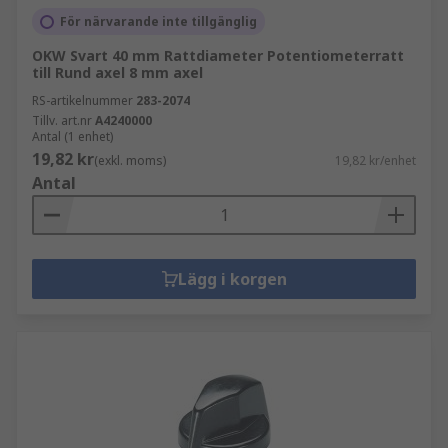
För närvarande inte tillgänglig
OKW Svart 40 mm Rattdiameter Potentiometerratt
till Rund axel 8 mm axel
RS-artikelnummer
283-2074
Tillv. art.nr
A4240000
Antal (1 enhet)
19,82 kr
(exkl. moms)
19,82 kr/enhet
Antal
Lägg i korgen