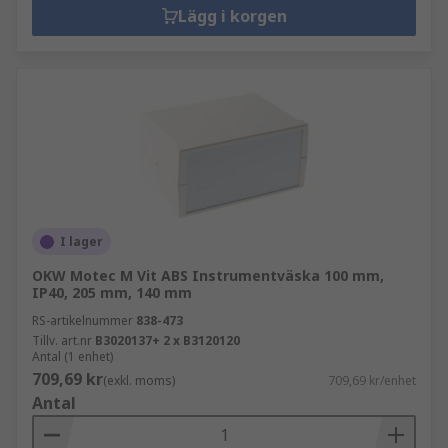
Lägg i korgen
I lager
OKW Motec M Vit ABS Instrumentväska 100 mm,
IP40, 205 mm, 140 mm
RS-artikelnummer
838-473
Tillv. art.nr
B3020137+ 2 x B3120120
Antal (1 enhet)
709,69 kr
(exkl. moms)
709,69 kr/enhet
Antal