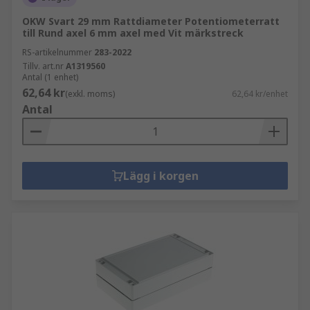
OKW Svart 29 mm Rattdiameter Potentiometerratt
till Rund axel 6 mm axel med Vit märkstreck
RS-artikelnummer
283-2022
Tillv. art.nr
A1319560
Antal (1 enhet)
62,64 kr
(exkl. moms)
62,64 kr/enhet
Antal
Lägg i korgen