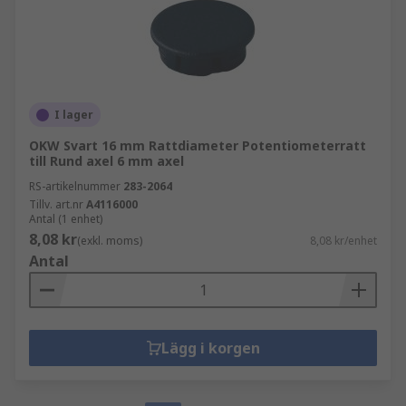
I lager
OKW Svart 16 mm Rattdiameter Potentiometerratt
till Rund axel 6 mm axel
RS-artikelnummer
283-2064
Tillv. art.nr
A4116000
Antal (1 enhet)
8,08 kr
(exkl. moms)
8,08 kr/enhet
Antal
Lägg i korgen