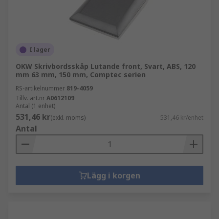
I lager
OKW Skrivbordsskåp Lutande front, Svart, ABS, 120
mm 63 mm, 150 mm, Comptec serien
RS-artikelnummer
819-4059
Tillv. art.nr
A0612109
Antal (1 enhet)
531,46 kr
(exkl. moms)
531,46 kr/enhet
Antal
Lägg i korgen