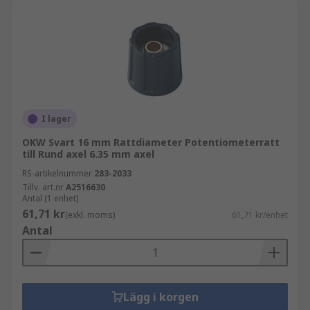
I lager
OKW Svart 16 mm Rattdiameter Potentiometerratt
till Rund axel 6.35 mm axel
RS-artikelnummer
283-2033
Tillv. art.nr
A2516630
Antal (1 enhet)
61,71 kr
(exkl. moms)
61,71 kr/enhet
Antal
Lägg i korgen