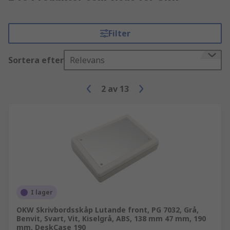
Filter
Sortera efter
Relevans
2
av
13
I lager
OKW Skrivbordsskåp Lutande front, PG 7032, Grå,
Benvit, Svart, Vit, Kiselgrå, ABS, 138 mm 47 mm, 190
mm, DeskCase 190