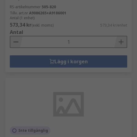
RS-artikelnummer
505-820
Tillv. art.nr
A9086265+A9186001
Antal (1 enhet)
573,34 kr
(exkl. moms)
573,34 kr/enhet
Antal
Lägg i korgen
Inte tillgänglig