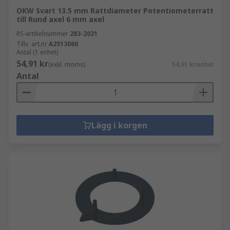
OKW Svart 13.5 mm Rattdiameter Potentiometerratt
till Rund axel 6 mm axel
RS-artikelnummer
283-2031
Tillv. art.nr
A2513060
Antal (1 enhet)
54,91 kr
(exkl. moms)
54,91 kr/enhet
Antal
Lägg i korgen