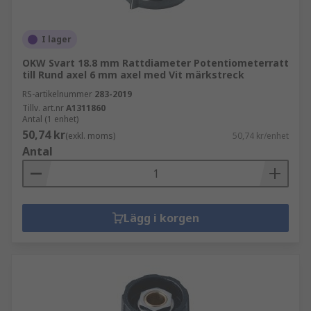
I lager
OKW Svart 18.8 mm Rattdiameter Potentiometerratt
till Rund axel 6 mm axel med Vit märkstreck
RS-artikelnummer
283-2019
Tillv. art.nr
A1311860
Antal (1 enhet)
50,74 kr
(exkl. moms)
50,74 kr/enhet
Antal
Lägg i korgen