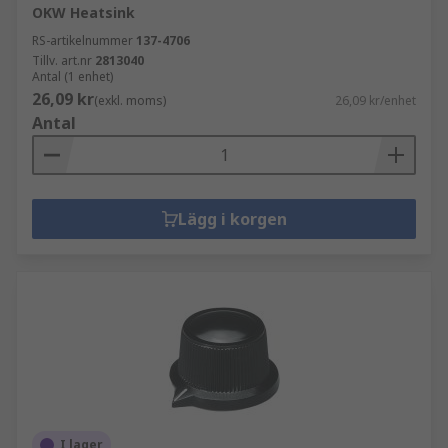
OKW Heatsink
RS-artikelnummer
137-4706
Tillv. art.nr
2813040
Antal (1 enhet)
26,09 kr
(exkl. moms)
26,09 kr/enhet
Antal
Lägg i korgen
I lager