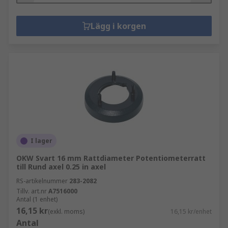
Lägg i korgen
I lager
OKW Svart 16 mm Rattdiameter Potentiometerratt
till Rund axel 0.25 in axel
RS-artikelnummer
283-2082
Tillv. art.nr
A7516000
Antal (1 enhet)
16,15 kr
(exkl. moms)
16,15 kr/enhet
Antal