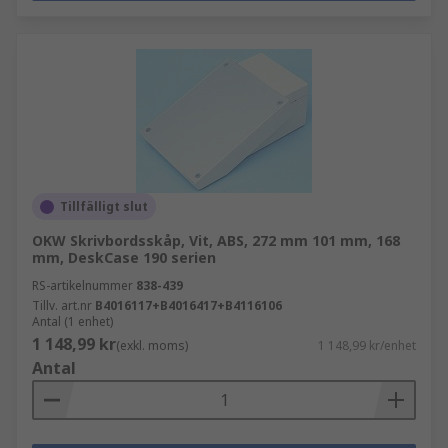
Tillfälligt slut
OKW Skrivbordsskåp, Vit, ABS, 272 mm 101 mm, 168
mm, DeskCase 190 serien
RS-artikelnummer
838-439
Tillv. art.nr
B4016117+B4016417+B4116106
Antal (1 enhet)
1 148,99 kr
(exkl. moms)
1 148,99 kr/enhet
Antal