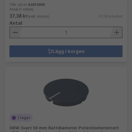
Tillv. art.nr
A4416060
Antal (1 enhet)
37,38 kr
(exkl. moms)
37,38 kr/enhet
Antal
Lägg i korgen
I lager
OKW Svart 50 mm Rattdiameter Potentiometerratt