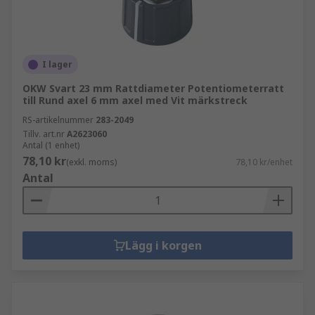
I lager
OKW Svart 23 mm Rattdiameter Potentiometerratt
till Rund axel 6 mm axel med Vit märkstreck
RS-artikelnummer
283-2049
Tillv. art.nr
A2623060
Antal (1 enhet)
78,10 kr
(exkl. moms)
78,10 kr/enhet
Antal
Lägg i korgen