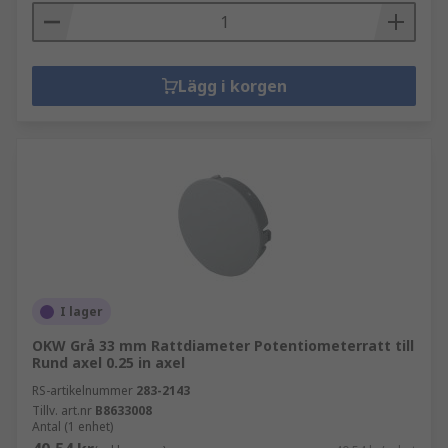
Lägg i korgen
I lager
OKW Grå 33 mm Rattdiameter Potentiometerratt till
Rund axel 0.25 in axel
RS-artikelnummer
283-2143
Tillv. art.nr
B8633008
Antal (1 enhet)