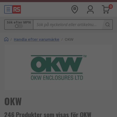
0
Sök efter MPN
/
Handla efter varumärke
/
OKW
OKW
246 Produkter som visas för OKW