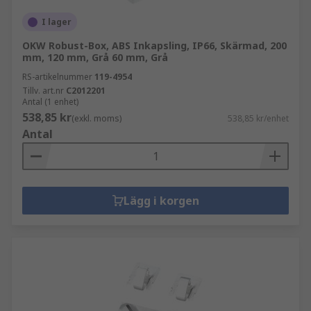
I lager
OKW Robust-Box, ABS Inkapsling, IP66, Skärmad, 200
mm, 120 mm, Grå 60 mm, Grå
RS-artikelnummer
119-4954
Tillv. art.nr
C2012201
Antal (1 enhet)
538,85 kr
(exkl. moms)
538,85 kr/enhet
Antal
Lägg i korgen