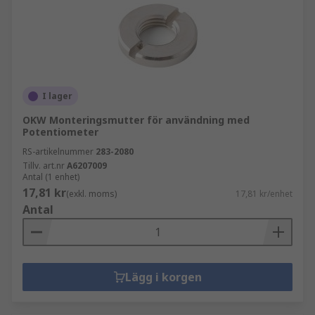
I lager
OKW Monteringsmutter för användning med
Potentiometer
RS-artikelnummer
283-2080
Tillv. art.nr
A6207009
Antal (1 enhet)
17,81 kr
(exkl. moms)
17,81 kr/enhet
Antal
Lägg i korgen