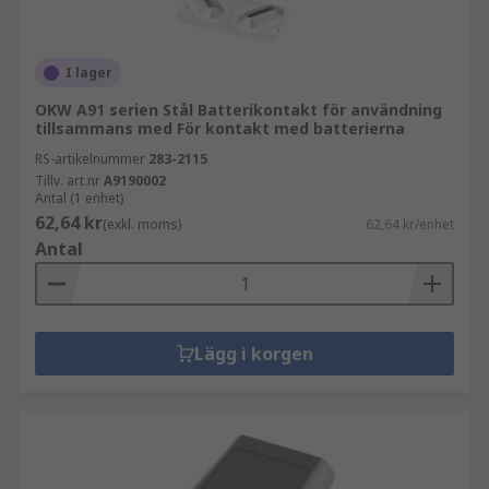
I lager
OKW A91 serien Stål Batterikontakt för användning
tillsammans med För kontakt med batterierna
RS-artikelnummer
283-2115
Tillv. art.nr
A9190002
Antal (1 enhet)
62,64 kr
(exkl. moms)
62,64 kr/enhet
Antal
Lägg i korgen