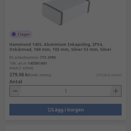
I lager
Hammond 1455, Aluminium Inkapsling, IP54,
Oskärmad, 160 mm, 103 mm, Silver 53 mm, Silver
RS-artikelnummer
773-2990
Tillv. art.nr
1455N1601
Antal (1 enhet)
279,06 kr
(exkl. moms)
279,06 kr/enhet
Antal
Lägg i korgen