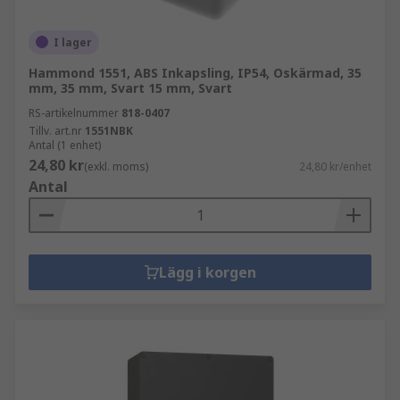
I lager
Hammond 1551, ABS Inkapsling, IP54, Oskärmad, 35
mm, 35 mm, Svart 15 mm, Svart
RS-artikelnummer
818-0407
Tillv. art.nr
1551NBK
Antal (1 enhet)
24,80 kr
(exkl. moms)
24,80 kr/enhet
Antal
Lägg i korgen