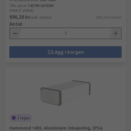
Tillv. art.nr
1457N1201EBK
Antal (1 enhet)
696,20 kr
(exkl. moms)
696,20 kr/enhet
Antal
Lägg i korgen
I lager
Hammond 1455, Aluminium Inkapsling, IP54,