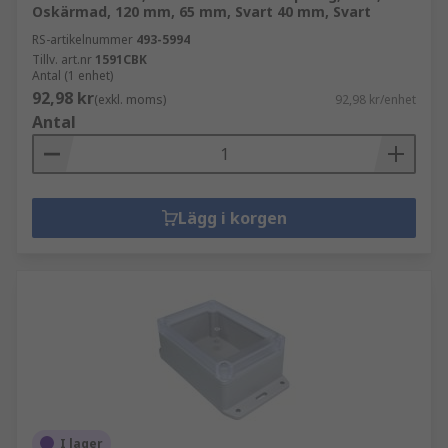
Oskärmad, 120 mm, 65 mm, Svart 40 mm, Svart
RS-artikelnummer
493-5994
Tillv. art.nr
1591CBK
Antal (1 enhet)
92,98 kr
(exkl. moms)
92,98 kr/enhet
Antal
Lägg i korgen
I lager