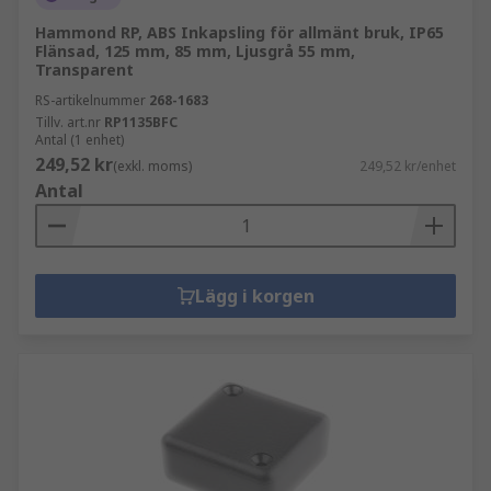
Hammond RP, ABS Inkapsling för allmänt bruk, IP65
Flänsad, 125 mm, 85 mm, Ljusgrå 55 mm,
Transparent
RS-artikelnummer
268-1683
Tillv. art.nr
RP1135BFC
Antal (1 enhet)
249,52 kr
(exkl. moms)
249,52 kr/enhet
Antal
Lägg i korgen