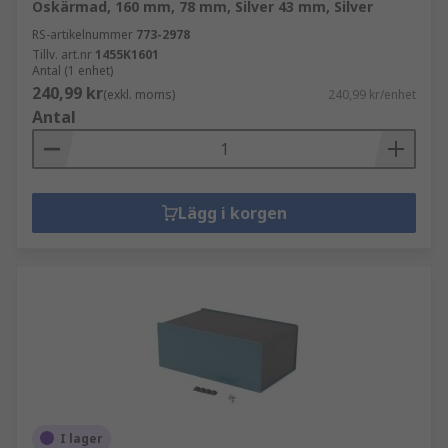
Oskärmad, 160 mm, 78 mm, Silver 43 mm, Silver
RS-artikelnummer
773-2978
Tillv. art.nr
1455K1601
Antal (1 enhet)
240,99 kr
(exkl. moms)
240,99 kr/enhet
Antal
Lägg i korgen
I lager