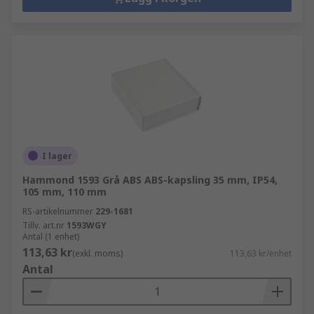
I lager
Hammond 1593 Grå ABS ABS-kapsling 35 mm, IP54,
105 mm, 110 mm
RS-artikelnummer
229-1681
Tillv. art.nr
1593WGY
Antal (1 enhet)
113,63 kr
(exkl. moms)
113,63 kr/enhet
Antal