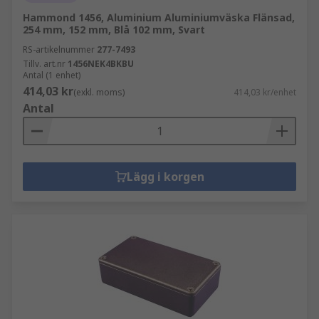
Hammond 1456, Aluminium Aluminiumväska Flänsad,
254 mm, 152 mm, Blå 102 mm, Svart
RS-artikelnummer
277-7493
Tillv. art.nr
1456NEK4BKBU
Antal (1 enhet)
414,03 kr
(exkl. moms)
414,03 kr/enhet
Antal
Lägg i korgen