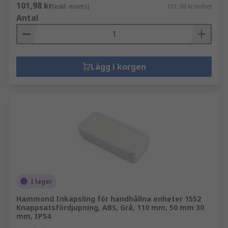
101,98 kr
(exkl. moms)
101,98 kr/enhet
Antal
Lägg i korgen
I lager
Hammond Inkapsling för handhållna enheter 1552
Knappsatsfördjupning, ABS, Grå, 110 mm, 50 mm 30
mm, IP54