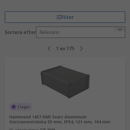
Filter
Sortera efter
Relevans
1
av
175
I lager
Hammond 1457-EMI Svart Aluminium
Instrumentväska 55 mm, IP54, 121 mm, 104 mm
RS-artikelnummer
228-7686