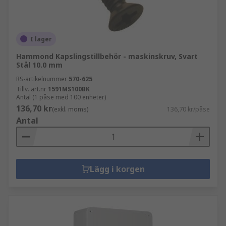
I lager
Hammond Kapslingstillbehör - maskinskruv, Svart
Stål 10.0 mm
RS-artikelnummer
570-625
Tillv. art.nr
1591MS100BK
Antal (1 påse med 100 enheter)
136,70 kr
(exkl. moms)
136,70 kr/påse
Antal
Lägg i korgen