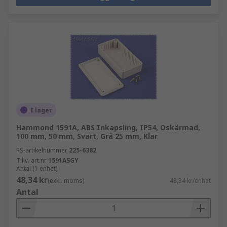
I lager
Hammond 1591A, ABS Inkapsling, IP54, Oskärmad,
100 mm, 50 mm, Svart, Grå 25 mm, Klar
RS-artikelnummer
225-6382
Tillv. art.nr
1591ASGY
Antal (1 enhet)
48,34 kr
(exkl. moms)
48,34 kr/enhet
Antal