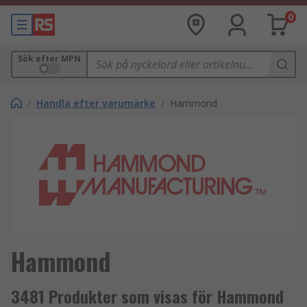
0
Sök efter MPN
/
Handla efter varumärke
/
Hammond
Hammond
3481 Produkter som visas för Hammond