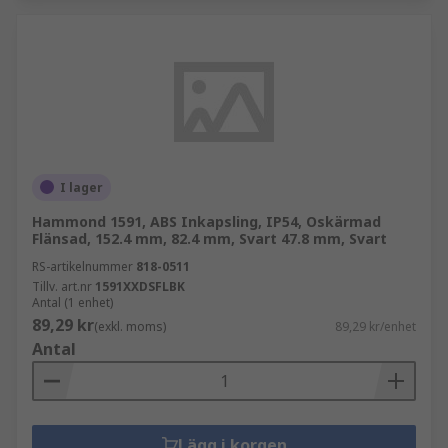
I lager
Hammond 1591, ABS Inkapsling, IP54, Oskärmad
Flänsad, 152.4 mm, 82.4 mm, Svart 47.8 mm, Svart
RS-artikelnummer
818-0511
Tillv. art.nr
1591XXDSFLBK
Antal (1 enhet)
89,29 kr
(exkl. moms)
89,29 kr/enhet
Antal
Lägg i korgen