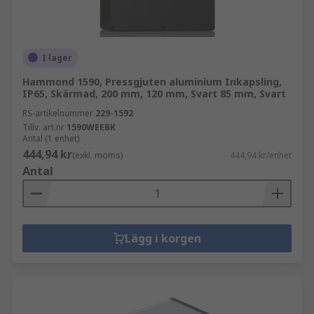
I lager
Hammond 1590, Pressgjuten aluminium Inkapsling,
IP65, Skärmad, 200 mm, 120 mm, Svart 85 mm, Svart
RS-artikelnummer
229-1592
Tillv. art.nr
1590WEEBK
Antal (1 enhet)
444,94 kr
(exkl. moms)
444,94 kr/enhet
Antal
Lägg i korgen