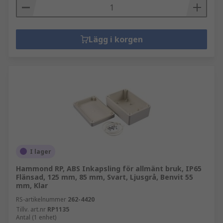
Lägg i korgen
I lager
Hammond RP, ABS Inkapsling för allmänt bruk, IP65
Flänsad, 125 mm, 85 mm, Svart, Ljusgrå, Benvit 55
mm, Klar
RS-artikelnummer
262-4420
Tillv. art.nr
RP1135
Antal (1 enhet)