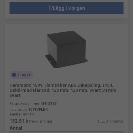
Lägg i korgen
I lager
Hammond 1591, Flamsäker ABS Inkapsling, IP54,
Oskärmad Flänsad, 120 mm, 120 mm, Svart 94 mm,
Svart
RS-artikelnummer
493-5736
Tillv. art.nr
1591VFLBK
Antal (1 enhet)
152,51 kr
(exkl. moms)
152,51 kr/enhet
Antal