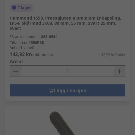
I lager
Hammond 1550, Pressgjuten aluminium Inkapsling,
IP54, Skärmad IK08, 80 mm, 55 mm, Svart 25 mm,
Svart
RS-artikelnummer
868-0994
Tillv. art.nr
1550PBK
Antal (1 enhet)
142,93 kr
(exkl. moms)
142,93 kr/enhet
Antal
Lägg i korgen