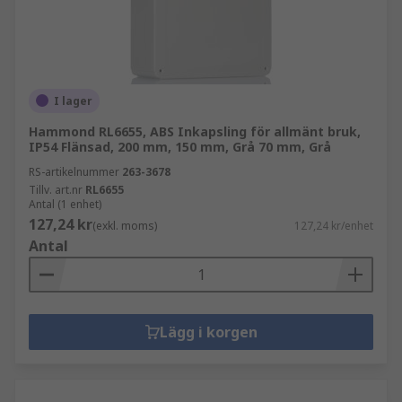
I lager
Hammond RL6655, ABS Inkapsling för allmänt bruk,
IP54 Flänsad, 200 mm, 150 mm, Grå 70 mm, Grå
RS-artikelnummer
263-3678
Tillv. art.nr
RL6655
Antal (1 enhet)
127,24 kr
(exkl. moms)
127,24 kr/enhet
Antal
Lägg i korgen