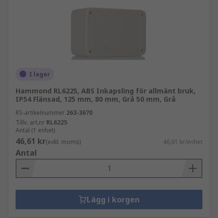
I lager
Hammond RL6225, ABS Inkapsling för allmänt bruk,
IP54 Flänsad, 125 mm, 80 mm, Grå 50 mm, Grå
RS-artikelnummer
263-3670
Tillv. art.nr
RL6225
Antal (1 enhet)
46,61 kr
(exkl. moms)
46,61 kr/enhet
Antal
Lägg i korgen