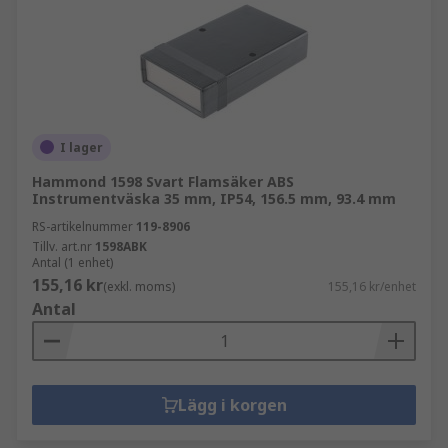
I lager
Hammond 1598 Svart Flamsäker ABS
Instrumentväska 35 mm, IP54, 156.5 mm, 93.4 mm
RS-artikelnummer
119-8906
Tillv. art.nr
1598ABK
Antal (1 enhet)
155,16 kr
(exkl. moms)
155,16 kr/enhet
Antal
Lägg i korgen