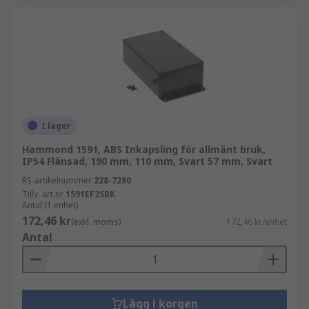
I lager
Hammond 1591, ABS Inkapsling för allmänt bruk,
IP54 Flänsad, 190 mm, 110 mm, Svart 57 mm, Svart
RS-artikelnummer
228-7280
Tillv. art.nr
1591EF2SBK
Antal (1 enhet)
172,46 kr
(exkl. moms)
172,46 kr/enhet
Antal
Lägg i korgen