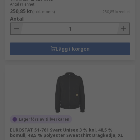
Antal (1 enhet)
250,85 kr
(exkl. moms)
250,85 kr/enhet
Antal
Lägg i korgen
Lagerförs av tillverkaren
EUROSTAT 51-761 Svart Unisex 3 % kol, 48,5 %
bomull, 48,5 % polyester Sweatshirt Dragkedja, XL