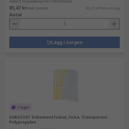
Antal (1 förpackning med 100 enheter)
85,47 kr
(exkl. moms)
85,47 kr/förpackning
Antal
Lägg i korgen
I lager
EUROSTAT Dokumentfodral, Ficka, Transparent
Polypropylen