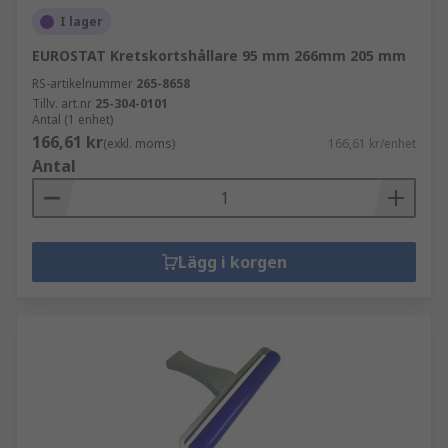
I lager
EUROSTAT Kretskortshållare 95 mm 266mm 205 mm
RS-artikelnummer
265-8658
Tillv. art.nr
25-304-0101
Antal (1 enhet)
166,61 kr
(exkl. moms)
166,61 kr/enhet
Antal
Lägg i korgen