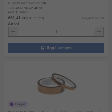
RS-artikelnummer
173-826
Tillv. art.nr
51-761-0730
Antal (1 enhet)
661,41 kr
(exkl. moms)
661,41 kr/enhet
Antal
Lägg i korgen
I lager