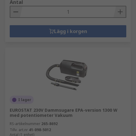
Antal
Lägg i korgen
I lager
EUROSTAT 230V Dammsugare EPA-version 1300 W
med potentiometer Vakuum
RS-artikelnummer
265-8692
Tillv. art.nr
41-098-5012
Antal (1 enhet)