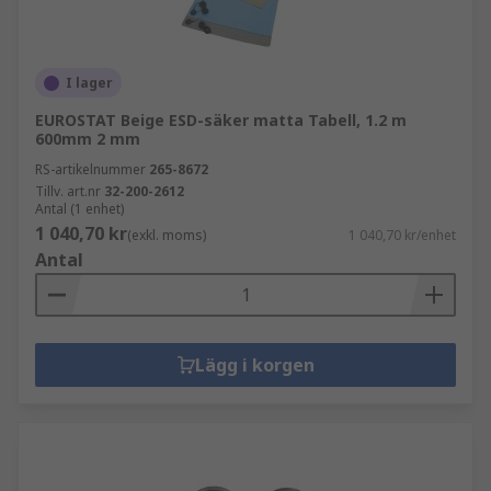
I lager
EUROSTAT Beige ESD-säker matta Tabell, 1.2 m
600mm 2 mm
RS-artikelnummer
265-8672
Tillv. art.nr
32-200-2612
Antal (1 enhet)
1 040,70 kr
(exkl. moms)
1 040,70 kr/enhet
Antal
Lägg i korgen