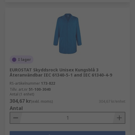
I lager
EUROSTAT Skyddsrock Unisex Kungsblå 3
Återanvändbar IEC 61340-5-1 and IEC 61340-4-9
RS-artikelnummer
173-822
Tillv. art.nr
51-100-3040
Antal (1 enhet)
304,67 kr
(exkl. moms)
304,67 kr/enhet
Antal