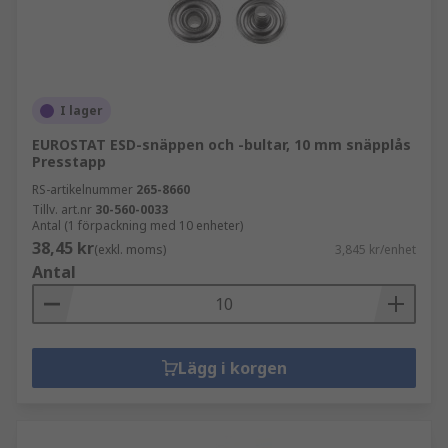
I lager
EUROSTAT ESD-snäppen och -bultar, 10 mm snäpplås
Presstapp
RS-artikelnummer
265-8660
Tillv. art.nr
30-560-0033
Antal (1 förpackning med 10 enheter)
38,45 kr
(exkl. moms)
3,845 kr/enhet
Antal
Lägg i korgen