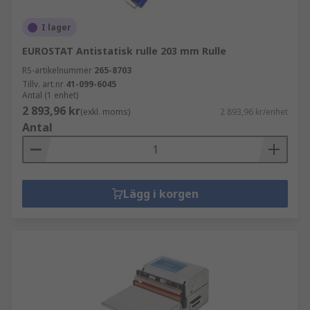
I lager
EUROSTAT Antistatisk rulle 203 mm Rulle
RS-artikelnummer
265-8703
Tillv. art.nr
41-099-6045
Antal (1 enhet)
2 893,96 kr
(exkl. moms)
2 893,96 kr/enhet
Antal
Lägg i korgen