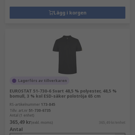
Lägg i korgen
Lagerförs av tillverkaren
EUROSTAT 51-730-6 Svart 48,5 % polyester, 48,5 %
bomull, 3 % kol ESD-säker polotröja 65 cm
RS-artikelnummer
173-845
Tillv. art.nr
51-730-6735
Antal (1 enhet)
365,49 kr
(exkl. moms)
365,49 kr/enhet
Antal