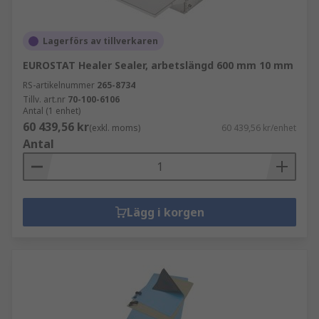
Lagerförs av tillverkaren
EUROSTAT Healer Sealer, arbetslängd 600 mm 10 mm
RS-artikelnummer
265-8734
Tillv. art.nr
70-100-6106
Antal (1 enhet)
60 439,56 kr
(exkl. moms)
60 439,56 kr/enhet
Antal
Lägg i korgen