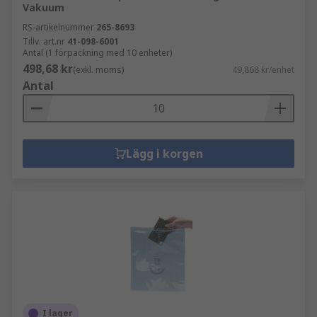
Vakuum
RS-artikelnummer
265-8693
Tillv. art.nr
41-098-6001
Antal (1 förpackning med 10 enheter)
498,68 kr
(exkl. moms)
49,868 kr/enhet
Antal
Lägg i korgen
I lager