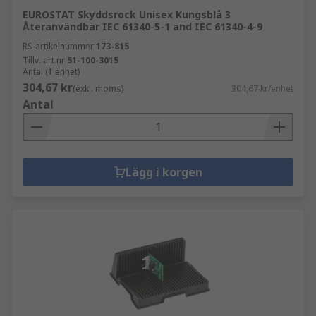
EUROSTAT Skyddsrock Unisex Kungsblå 3
Återanvändbar IEC 61340-5-1 and IEC 61340-4-9
RS-artikelnummer
173-815
Tillv. art.nr
51-100-3015
Antal (1 enhet)
304,67 kr
(exkl. moms)
304,67 kr/enhet
Antal
Lägg i korgen