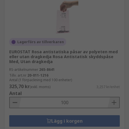
Lagerförs av tillverkaren
EUROSTAT Rosa antistatiska påsar av polyeten med
eller utan dragkedja Rosa Antistatisk skyddspåse
Med, Utan dragkedja
RS-artikelnummer
265-8641
Tillv. art.nr
20-011-1216
Antal (1 förpackning med 100 enheter)
325,70 kr
(exkl. moms)
3,257 kr/enhet
Antal
Lägg i korgen