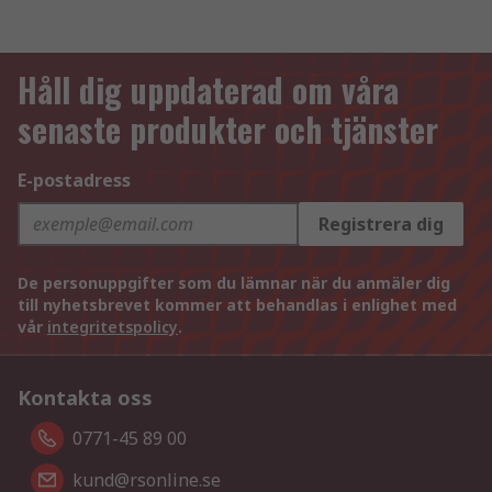
Håll dig uppdaterad om våra
senaste produkter och tjänster
E-postadress
Registrera dig
De personuppgifter som du lämnar när du anmäler dig
till nyhetsbrevet kommer att behandlas i enlighet med
vår
integritetspolicy
.
Kontakta oss
0771-45 89 00
kund@rsonline.se