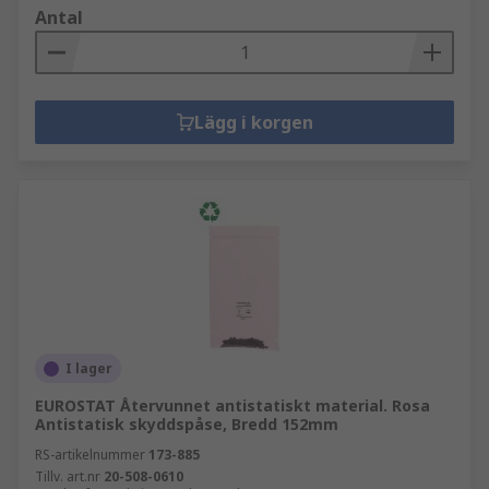
Antal
Lägg i korgen
I lager
EUROSTAT Återvunnet antistatiskt material. Rosa
Antistatisk skyddspåse, Bredd 152mm
RS-artikelnummer
173-885
Tillv. art.nr
20-508-0610