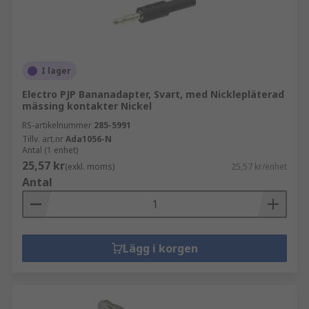
I lager
Electro PJP Bananadapter, Svart, med Nicklepläterad
mässing kontakter Nickel
RS-artikelnummer
285-5991
Tillv. art.nr
Ada1056-N
Antal (1 enhet)
25,57 kr
(exkl. moms)
25,57 kr/enhet
Antal
Lägg i korgen