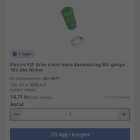
I lager
Electro PJP Grön 4 mm Hona Bananuttag M3-gänga
1kV 36A Nickel
RS-artikelnummer
287-9077
Tillv. art.nr
3273-I-V
Antal (1 enhet)
14,71 kr
(exkl. moms)
14,71 kr/enhet
Antal
Lägg i korgen