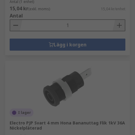
Antal (1 enhet)
15,04 kr
(exkl. moms)
15,04 kr/enhet
Antal
Lägg i korgen
I lager
Electro PJP Svart 4 mm Hona Bananuttag Flik 1kV 36A
Nickelpläterad