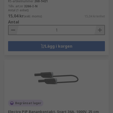
RS-artikelnummer
268-9421
Tillv. art.nr
3266-I-N
Antal (1 enhet)
15,04 kr
(exkl. moms)
15,04 kr/enhet
Antal
Lägg i korgen
Begränsat lager
Electro PJP Banankontakt, Svart 36A, 1000V, 25 cm