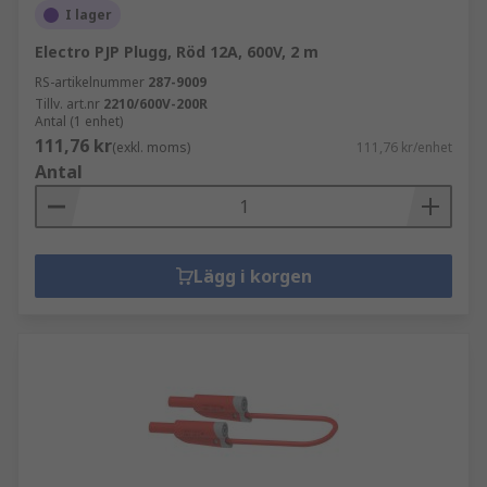
I lager
Electro PJP Plugg, Röd 12A, 600V, 2 m
RS-artikelnummer
287-9009
Tillv. art.nr
2210/600V-200R
Antal (1 enhet)
111,76 kr
(exkl. moms)
111,76 kr/enhet
Antal
Lägg i korgen