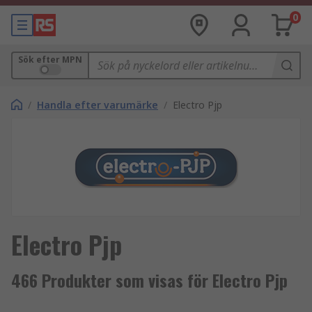
0
Sök efter MPN
/
Handla efter varumärke
/
Electro Pjp
Electro Pjp
466 Produkter som visas för Electro Pjp