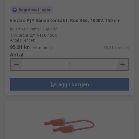
Begränsat lager
Electro PJP Banankontakt, Röd 36A, 1000V, 150 cm
RS-artikelnummer
302-807
Tillv. art.nr
2717-IEC-150R
Antal (1 enhet)
95,81 kr
(exkl. moms)
95,81 kr/enhet
Antal
Lägg i korgen