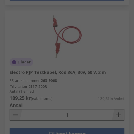
I lager
Electro PJP Testkabel, Röd 36A, 30V, 60 V, 2 m
RS-artikelnummer
263-9068
Tillv. art.nr
2117-200R
Antal (1 enhet)
189,25 kr
(exkl. moms)
189,25 kr/enhet
Antal