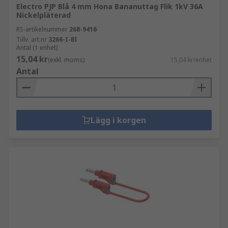
Electro PJP Blå 4 mm Hona Bananuttag Flik 1kV 36A
Nickelpläterad
RS-artikelnummer
268-9416
Tillv. art.nr
3266-I-Bl
Antal (1 enhet)
15,04 kr
(exkl. moms)
15,04 kr/enhet
Antal
Lägg i korgen