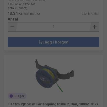
Tillv. art.nr
3274-I-G
Antal (1 enhet)
13,84 kr
(exkl. moms)
13,84 kr/enhet
Antal
Lägg i korgen
I lager
Electro PJP 50 m Förlängningsrulle 2, Ban, 1000V, IP2X