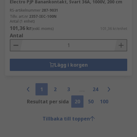
Electro PJP Banankontakt, Svart 36A, 1000V, 200 cm
RS-artikelnummer
287-9031
Tillv. art.nr
2357-IEC-100N
Antal (1 enhet)
101,36 kr
(exkl. moms)
101,36 kr/enhet
Antal
Lägg i korgen
1
2
3
24
Resultat per sida
20
50
100
Tillbaka till toppen