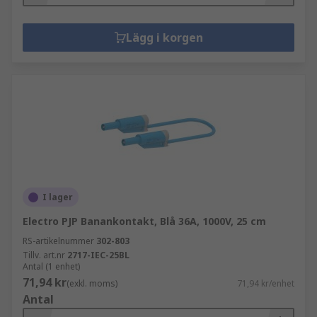
Lägg i korgen
I lager
Electro PJP Banankontakt, Blå 36A, 1000V, 25 cm
RS-artikelnummer
302-803
Tillv. art.nr
2717-IEC-25BL
Antal (1 enhet)
71,94 kr
(exkl. moms)
71,94 kr/enhet
Antal