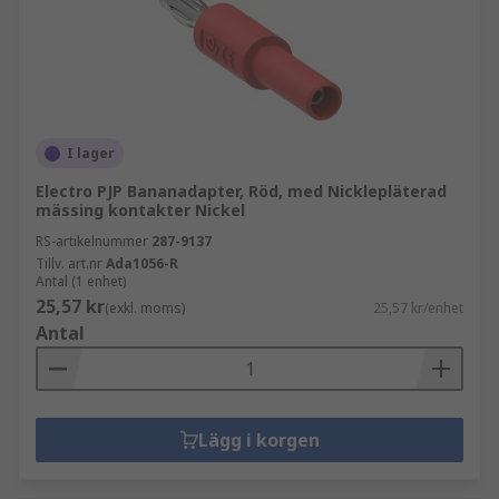
I lager
Electro PJP Bananadapter, Röd, med Nicklepläterad
mässing kontakter Nickel
RS-artikelnummer
287-9137
Tillv. art.nr
Ada1056-R
Antal (1 enhet)
25,57 kr
(exkl. moms)
25,57 kr/enhet
Antal
Lägg i korgen