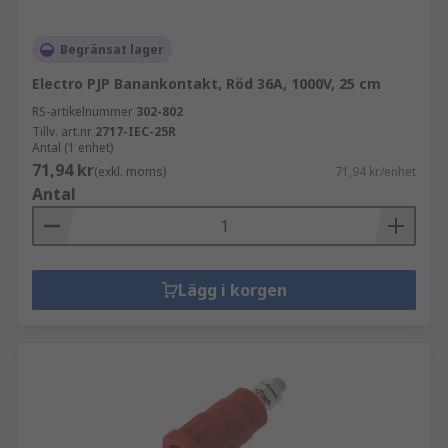
Begränsat lager
Electro PJP Banankontakt, Röd 36A, 1000V, 25 cm
RS-artikelnummer
302-802
Tillv. art.nr
2717-IEC-25R
Antal (1 enhet)
71,94 kr
(exkl. moms)
71,94 kr/enhet
Antal
Lägg i korgen