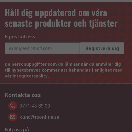
Håll dig uppdaterad om våra
senaste produkter och tjänster
E-postadress
Registrera dig
De personuppgifter som du lämnar när du anmäler dig
till nyhetsbrevet kommer att behandlas i enlighet med
vår
integritetspolicy
.
Kontakta oss
0771-45 89 00
kund@rsonline.se
Följ oss på