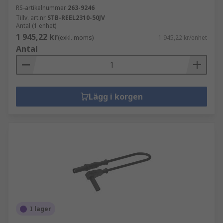
RS-artikelnummer
263-9246
Tillv. art.nr
STB-REEL2310-50JV
Antal (1 enhet)
1 945,22 kr
(exkl. moms)
1 945,22 kr/enhet
Antal
Lägg i korgen
I lager