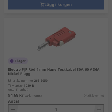
Lägg i korgen
I lager
Electro PJP Röd 4 mm Hane Testkabel 30V, 60 V 36A
Nickel Plugg
RS-artikelnummer
263-9050
Tillv. art.nr
1089-R
Antal (1 enhet)
94,68 kr
(exkl. moms)
94,68 kr/enhet
Antal