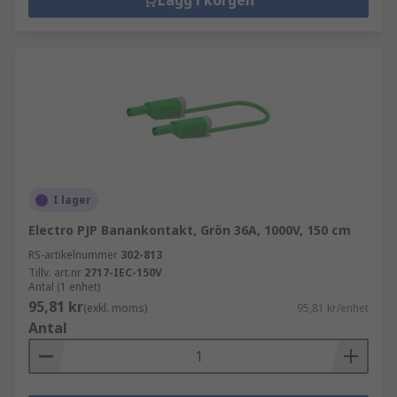
Lägg i korgen
I lager
Electro PJP Banankontakt, Grön 36A, 1000V, 150 cm
RS-artikelnummer
302-813
Tillv. art.nr
2717-IEC-150V
Antal (1 enhet)
95,81 kr
(exkl. moms)
95,81 kr/enhet
Antal