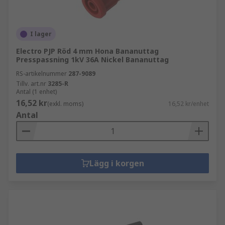
I lager
Electro PJP Röd 4 mm Hona Bananuttag
Presspassning 1kV 36A Nickel Bananuttag
RS-artikelnummer
287-9089
Tillv. art.nr
3285-R
Antal (1 enhet)
16,52 kr
(exkl. moms)
16,52 kr/enhet
Antal
Lägg i korgen