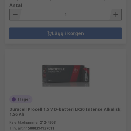
Antal
Lägg i korgen
I lager
Duracell Procell 1.5 V D-batteri LR20 Intense Alkalisk,
1.56 Ah
RS-artikelnummer
212-4958
Tillv. art.nr
5000394137011