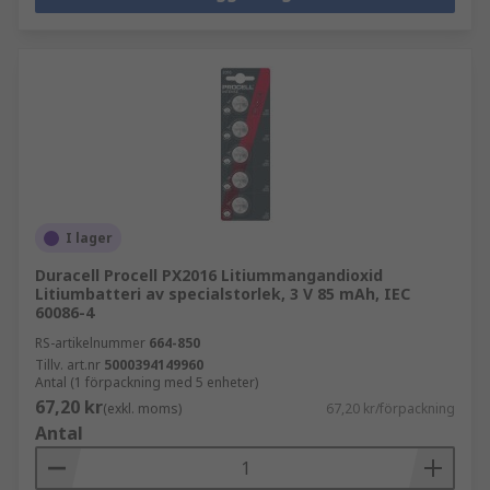
I lager
Duracell Procell PX2016 Litiummangandioxid
Litiumbatteri av specialstorlek, 3 V 85 mAh, IEC
60086-4
RS-artikelnummer
664-850
Tillv. art.nr
5000394149960
Antal (1 förpackning med 5 enheter)
67,20 kr
(exkl. moms)
67,20 kr/förpackning
Antal