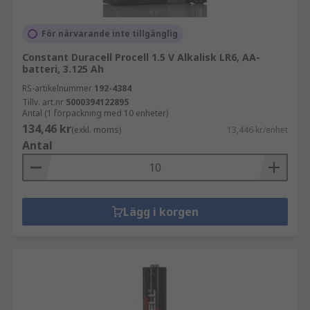
För närvarande inte tillgänglig
Constant Duracell Procell 1.5 V Alkalisk LR6, AA-
batteri, 3.125 Ah
RS-artikelnummer
192-4384
Tillv. art.nr
5000394122895
Antal (1 förpackning med 10 enheter)
134,46 kr
(exkl. moms)
13,446 kr/enhet
Antal
Lägg i korgen