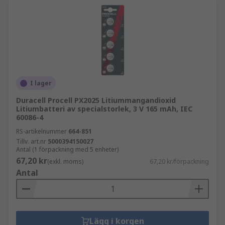
I lager
Duracell Procell PX2025 Litiummangandioxid
Litiumbatteri av specialstorlek, 3 V 165 mAh, IEC
60086-4
RS-artikelnummer
664-851
Tillv. art.nr
5000394150027
Antal (1 förpackning med 5 enheter)
67,20 kr
(exkl. moms)
67,20 kr/förpackning
Antal
Lägg i korgen