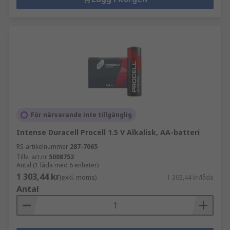
För närvarande inte tillgänglig
Intense Duracell Procell 1.5 V Alkalisk, AA-batteri
RS-artikelnummer
287-7065
Tillv. art.nr
5008752
Antal (1 låda med 6 enheter)
1 303,44 kr
(exkl. moms)
1 303,44 kr/låda
Antal