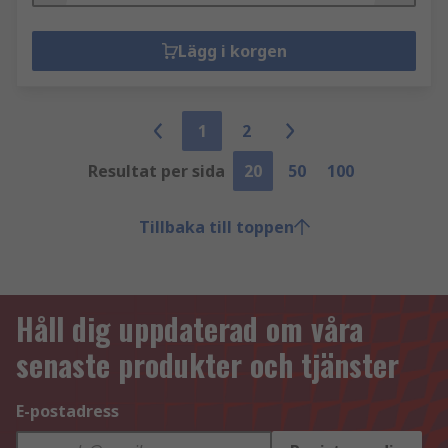
Lägg i korgen
1
2
Resultat per sida
20
50
100
Tillbaka till toppen
Håll dig uppdaterad om våra
senaste produkter och tjänster
E-postadress