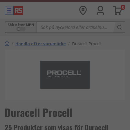
0
Sök efter MPN
/
Handla efter varumärke
/
Duracell Procell
Duracell Procell
25 Produkter som visas för Duracell