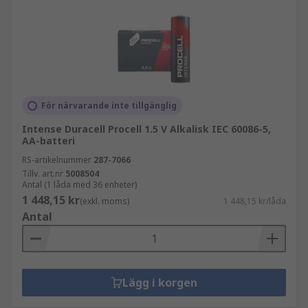
För närvarande inte tillgänglig
Intense Duracell Procell 1.5 V Alkalisk IEC 60086-5,
AA-batteri
RS-artikelnummer
287-7066
Tillv. art.nr
5008504
Antal (1 låda med 36 enheter)
1 448,15 kr
(exkl. moms)
1 448,15 kr/låda
Antal
Lägg i korgen