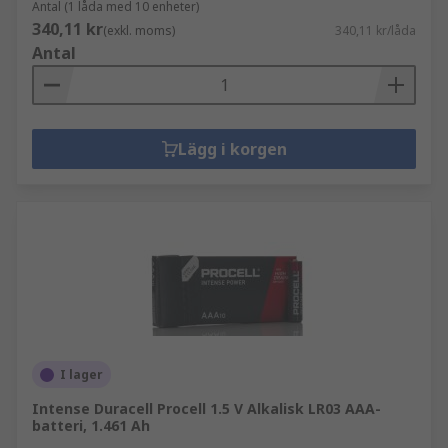
Antal (1 låda med 10 enheter)
340,11 kr
(exkl. moms)
340,11 kr/låda
Antal
Lägg i korgen
I lager
Intense Duracell Procell 1.5 V Alkalisk LR03 AAA-
batteri, 1.461 Ah