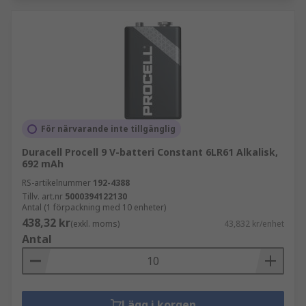
För närvarande inte tillgänglig
Duracell Procell 9 V-batteri Constant 6LR61 Alkalisk,
692 mAh
RS-artikelnummer
192-4388
Tillv. art.nr
5000394122130
Antal (1 förpackning med 10 enheter)
438,32 kr
(exkl. moms)
43,832 kr/enhet
Antal
Lägg i korgen