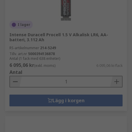
I lager
Intense Duracell Procell 1.5 V Alkalisk LR6, AA-
batteri, 3.112 Ah
RS-artikelnummer
214-5249
Tillv. art.nr
5000394136878
Antal (1 fack med 638 enheter)
6 095,06 kr
(exkl. moms)
6 095,06 kr/fack
Antal
Lägg i korgen