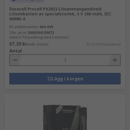
Duracell Procell PX2032 Litiummangandioxid
Litiumbatteri av specialstorlek, 3 V 260 mAh, IEC
60086-4
RS-artikelnummer
664-849
Tillv. art.nr
5000394150072
Antal (1 förpackning med 5 enheter)
67,20 kr
(exkl. moms)
67,20 kr/förpackning
Antal
Lägg i korgen