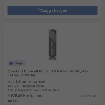
Lägg i korgen
I lager
Constant Duracell Procell 1.5 V Alkalisk LR6, AA-
batteri, 3.125 Ah
RS-artikelnummer
192-4390
Tillv. art.nr
5000394149076
Antal (1 förpackning med 638 enheter)
4 979,59 kr
(exkl. moms)
7,805 kr/enhet
Antal