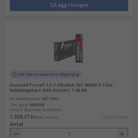
Lägg i korgen
För närvarande inte tillgänglig
Duracell Procell 1.5 V Alkalisk IEC 60086-5 Icke-
laddningsbart AAA-batteri, 1.46 Ah
RS-artikelnummer
287-7072
Tillv. art.nr
5009506
Antal (1 låda med 36 enheter)
1 359,37 kr
(exkl. moms)
1 359,37 kr/låda
Antal