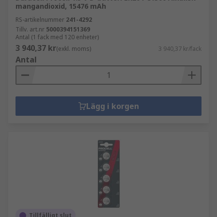
mangandioxid, 15476 mAh
RS-artikelnummer
241-4292
Tillv. art.nr
5000394151369
Antal (1 fack med 120 enheter)
3 940,37 kr
(exkl. moms)
3 940,37 kr/fack
Antal
Lägg i korgen
Tillfälligt slut