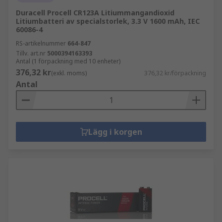
Duracell Procell CR123A Litiummangandioxid
Litiumbatteri av specialstorlek, 3.3 V 1600 mAh, IEC
60086-4
RS-artikelnummer
664-847
Tillv. art.nr
5000394163393
Antal (1 förpackning med 10 enheter)
376,32 kr
(exkl. moms)
376,32 kr/förpackning
Antal
Lägg i korgen