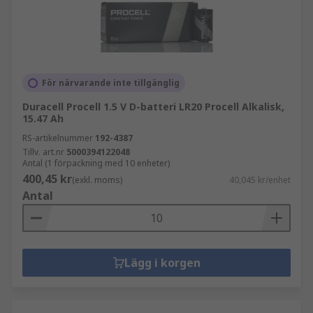
För närvarande inte tillgänglig
Duracell Procell 1.5 V D-batteri LR20 Procell Alkalisk,
15.47 Ah
RS-artikelnummer
192-4387
Tillv. art.nr
5000394122048
Antal (1 förpackning med 10 enheter)
400,45 kr
(exkl. moms)
40,045 kr/enhet
Antal
Lägg i korgen