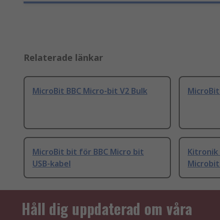
Relaterade länkar
MicroBit BBC Micro-bit V2 Bulk
MicroBit
MicroBit bit för BBC Micro bit
Kitronik
USB-kabel
Microbit
Håll dig uppdaterad om våra