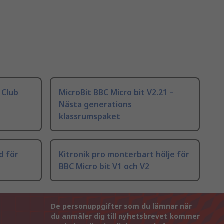
 Club
MicroBit BBC Micro bit V2.21 –
Nästa generations
klassrumspaket
d för
Kitronik pro monterbart hölje för
BBC Micro bit V1 och V2
De personuppgifter som du lämnar när
du anmäler dig till nyhetsbrevet kommer