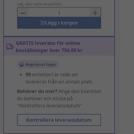
to
välj eller skriv kvantitet
Basket
Lägg i korgen
GRATIS leverans för online
beställningar över 750,00 kr
Begränsat lager
99
enhet(er) är redo att
levereras från en annan plats
Behöver du mer?
Ange den kvantitet
du behöver och klicka på
"Kontrollera leveransdatum"
Kontrollera leveransdatum