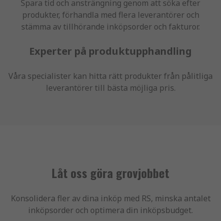
Spara tid och ansträngning genom att söka efter
produkter, förhandla med flera leverantörer och
stämma av tillhörande inköpsorder och fakturor.
Experter på produktupphandling
Våra specialister kan hitta rätt produkter från pålitliga
leverantörer till bästa möjliga pris.
Låt oss göra grovjobbet
Konsolidera fler av dina inköp med RS, minska antalet
inköpsorder och optimera din inköpsbudget.