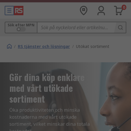
0
Sök efter MPN
/
RS tjänster och lösningar
/
Utökat sortiment
Gör dina köp enklare
med vårt utökade
sortiment
Öka produktiviteten och minska 
kostnaderna med vårt utökade 
sortiment, vilket minskar dina totala 