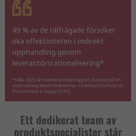
49 % av de tillfrågade försöker
öka effektiviteten i indirekt
upphandling genom
leverantörsrationalisering*
*Källa: 2022 års indirekta inköpsrapport, baserad på en
undersökning bland medlemmar i Chartered Institute of
Procurement & Supply (CIPS)
Ett dedikerat team av
produktspecialister står