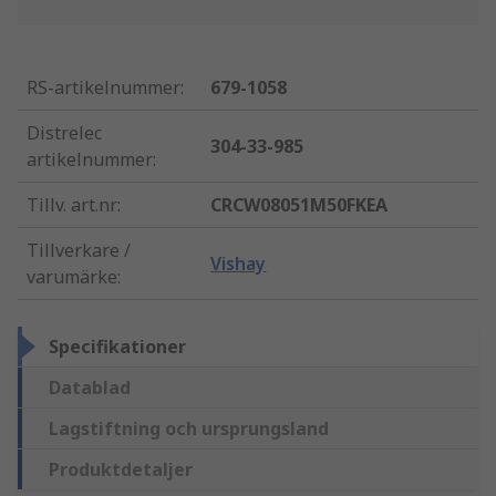
RS-artikelnummer
:
679-1058
Distrelec
304-33-985
artikelnummer
:
Tillv. art.nr
:
CRCW08051M50FKEA
Tillverkare /
Vishay
varumärke
:
Specifikationer
Datablad
Lagstiftning och ursprungsland
Produktdetaljer