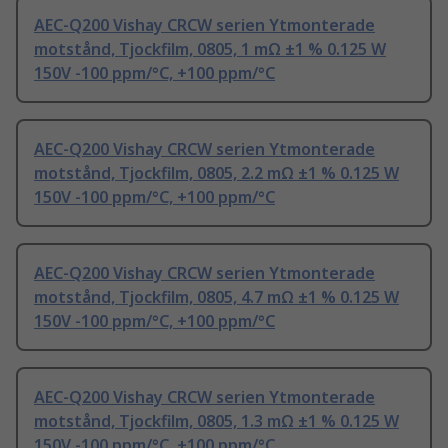
AEC-Q200 Vishay CRCW serien Ytmonterade
motstånd, Tjockfilm, 0805, 1 mΩ ±1 % 0.125 W
150V -100 ppm/°C, +100 ppm/°C
AEC-Q200 Vishay CRCW serien Ytmonterade
motstånd, Tjockfilm, 0805, 2.2 mΩ ±1 % 0.125 W
150V -100 ppm/°C, +100 ppm/°C
AEC-Q200 Vishay CRCW serien Ytmonterade
motstånd, Tjockfilm, 0805, 4.7 mΩ ±1 % 0.125 W
150V -100 ppm/°C, +100 ppm/°C
AEC-Q200 Vishay CRCW serien Ytmonterade
motstånd, Tjockfilm, 0805, 1.3 mΩ ±1 % 0.125 W
150V -100 ppm/°C, +100 ppm/°C