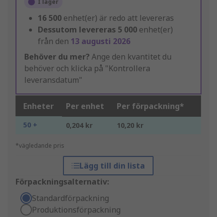
I lager
16 500
enhet(er) är redo att levereras
Dessutom levereras
5 000
enhet(er)
från den
13 augusti 2026
Behöver du mer?
Ange den kvantitet du
behöver och klicka på "Kontrollera
leveransdatum"
Enheter
Per enhet
Per förpackning*
50 +
0,204 kr
10,20 kr
*vägledande pris
Lägg till din lista
Förpackningsalternativ:
Standardförpackning
Produktionsförpackning