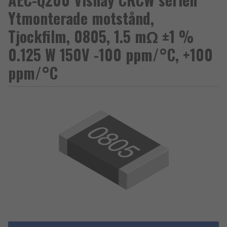
Ytmonterade motstånd,
Tjockfilm, 0805, 1.5 mΩ ±1 %
0.125 W 150V -100 ppm/°C, +100
ppm/°C