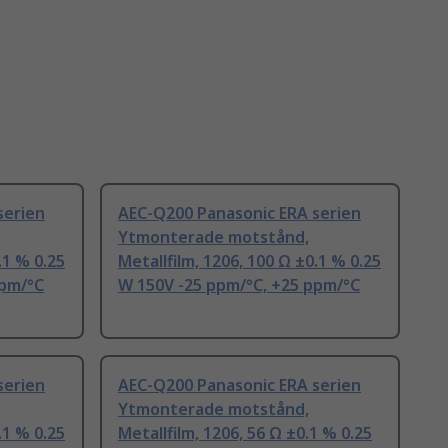
serien
AEC-Q200 Panasonic ERA serien
Ytmonterade motstånd,
.1 % 0.25
Metallfilm, 1206, 100 Ω ±0.1 % 0.25
ppm/°C
W 150V -25 ppm/°C, +25 ppm/°C
serien
AEC-Q200 Panasonic ERA serien
Ytmonterade motstånd,
.1 % 0.25
Metallfilm, 1206, 56 Ω ±0.1 % 0.25