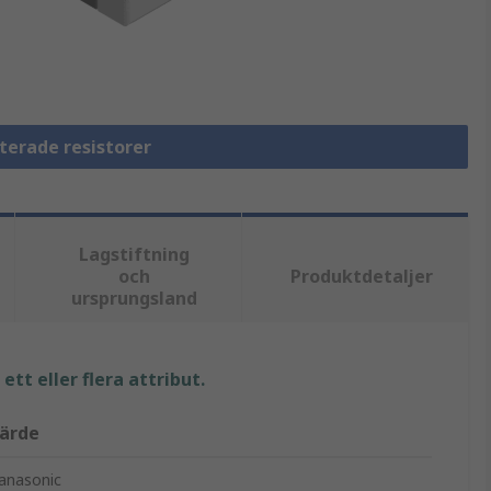
terade resistorer
Lagstiftning
och
Produktdetaljer
ursprungsland
tt eller flera attribut.
ärde
anasonic