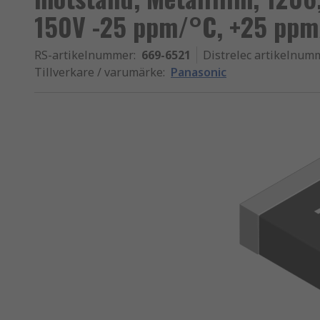
150V -25 ppm/°C, +25 pp
RS-artikelnummer
:
669-6521
Distrelec artikelnum
Tillverkare / varumärke
:
Panasonic