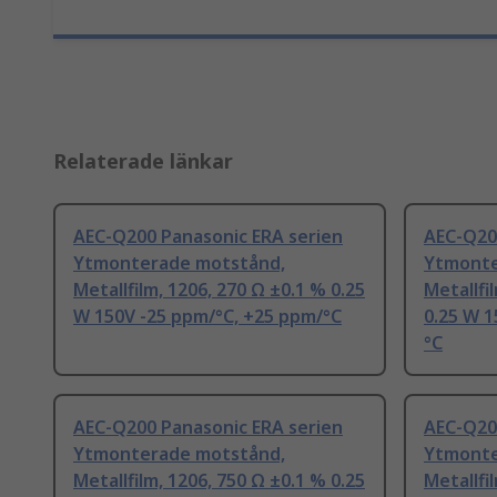
Relaterade länkar
AEC-Q200 Panasonic ERA serien
AEC-Q20
Ytmonterade motstånd,
Ytmonte
Metallfilm, 1206, 270 Ω ±0.1 % 0.25
Metallfi
W 150V -25 ppm/°C, +25 ppm/°C
0.25 W 1
°C
AEC-Q200 Panasonic ERA serien
AEC-Q20
Ytmonterade motstånd,
Ytmonte
Metallfilm, 1206, 750 Ω ±0.1 % 0.25
Metallfi