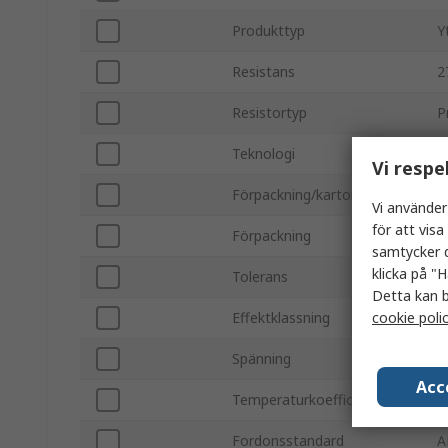
Produkttyp
Y
Resistans
2
Resistortyp
P
Teknologi
M
Vi respe
Förpackning/kartong
1
Vi använder
för att vis
Förpackning
S
samtycker d
klicka på "H
Tolerans
±
Detta kan b
cookie poli
Effektklassning
0
Spänning
1
Acc
Temperaturkoefficient
-
Fordonsstandard
A