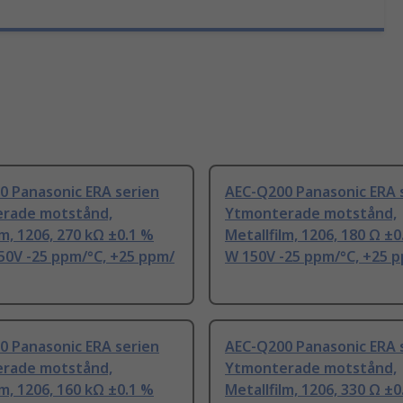
0 Panasonic ERA serien
AEC-Q200 Panasonic ERA 
rade motstånd,
Ytmonterade motstånd,
lm, 1206, 270 kΩ ±0.1 %
Metallfilm, 1206, 180 Ω ±0
50V -25 ppm/°C, +25 ppm/
W 150V -25 ppm/°C, +25 
0 Panasonic ERA serien
AEC-Q200 Panasonic ERA 
rade motstånd,
Ytmonterade motstånd,
lm, 1206, 160 kΩ ±0.1 %
Metallfilm, 1206, 330 Ω ±0