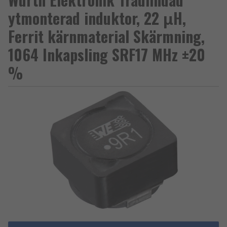
ytmonterad induktor, 22 μH,
Ferrit kärnmaterial Skärmning,
1064 Inkapsling SRF17 MHz ±20
%