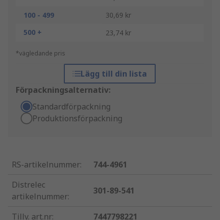
100 - 499
30,69 kr
500 +
23,74 kr
*vägledande pris
Lägg till din lista
Förpackningsalternativ:
Standardförpackning
Produktionsförpackning
RS-artikelnummer
:
744-4961
Distrelec
301-89-541
artikelnummer
:
Tillv. art.nr
:
7447798221