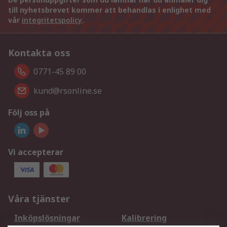
till nyhetsbrevet kommer att behandlas i enlighet med
vår
integritetspolicy
.
Kontakta oss
0771-45 89 00
kund@rsonline.se
Följ oss på
Vi accepterar
Våra tjänster
Inköpslösningar
Kalibrering