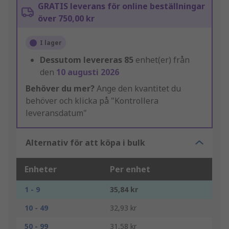
GRATIS leverans för online beställningar
över 750,00 kr
I lager
Dessutom levereras
85
enhet(er) från
den
10 augusti 2026
Behöver du mer?
Ange den kvantitet du
behöver och klicka på "Kontrollera
leveransdatum"
Alternativ för att köpa i bulk
Enheter
Per enhet
1 - 9
35,84 kr
10 - 49
32,93 kr
50 - 99
31,58 kr