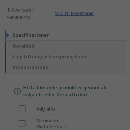
Tillverkare /
Wurth Elektronik
varumärke
:
Specifikationer
Datablad
Lagstiftning och ursprungsland
Produktdetaljer
Hitta liknande produkter genom att
välja ett eller flera attribut.
Välj alla
Varumärke
Wurth Elektronik