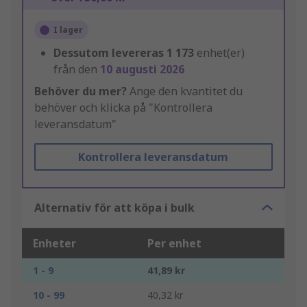
I lager
Dessutom levereras
1 173
enhet(er)
från den
10 augusti 2026
Behöver du mer?
Ange den kvantitet du
behöver och klicka på "Kontrollera
leveransdatum"
Kontrollera leveransdatum
Alternativ för att köpa i bulk
Enheter
Per enhet
1 - 9
41,89 kr
10 - 99
40,32 kr