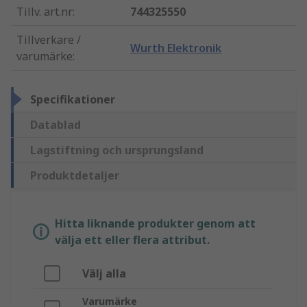
Tillv. art.nr
:
744325550
Tillverkare /
Wurth Elektronik
varumärke
:
Specifikationer
Datablad
Lagstiftning och ursprungsland
Produktdetaljer
Hitta liknande produkter genom att
välja ett eller flera attribut.
Välj alla
Varumärke