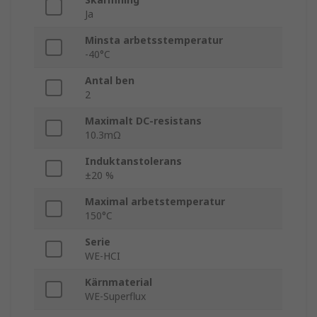
Ja
Minsta arbetsstemperatur
-40°C
Antal ben
2
Maximalt DC-resistans
10.3mΩ
Induktanstolerans
±20 %
Maximal arbetstemperatur
150°C
Serie
WE-HCI
Kärnmaterial
WE-Superflux