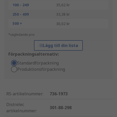
100 - 249
35,62 kr
250 - 499
33,38 kr
500 +
30,02 kr
*vägledande pris
Lägg till din lista
Förpackningsalternativ:
Standardförpackning
Produktionsförpackning
RS-artikelnummer
:
736-1973
Distrelec
301-88-298
artikelnummer
: