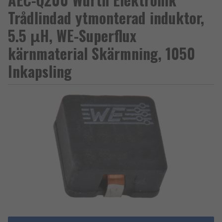
Trådlindad ytmonterad induktor,
5.5 μH, WE-Superflux
kärnmaterial Skärmning, 1050
Inkapsling