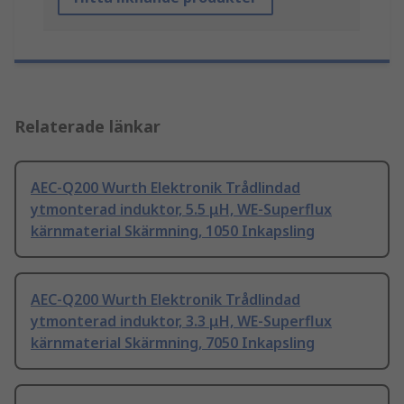
Relaterade länkar
AEC-Q200 Wurth Elektronik Trådlindad
ytmonterad induktor, 5.5 μH, WE-Superflux
kärnmaterial Skärmning, 1050 Inkapsling
AEC-Q200 Wurth Elektronik Trådlindad
ytmonterad induktor, 3.3 μH, WE-Superflux
kärnmaterial Skärmning, 7050 Inkapsling