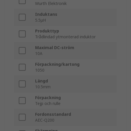
Wurth Elektronik
Induktans
5.5μH
Produkttyp
Trådlindad ytmonterad induktor
Maximal DC-ström
10A
Förpackning/kartong
1050
Längd
10.5mm
Förpackning
Tejp och rulle
Fordonsstandard
AEC-Q200
Skärmning