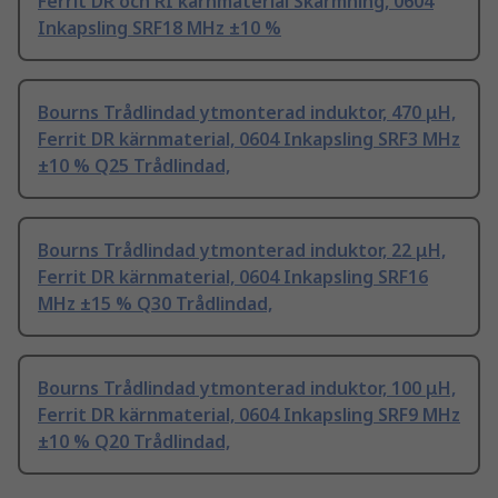
Ferrit DR och RI kärnmaterial Skärmning, 0604
Inkapsling SRF18 MHz ±10 %
Bourns Trådlindad ytmonterad induktor, 470 μH,
Ferrit DR kärnmaterial, 0604 Inkapsling SRF3 MHz
±10 % Q25 Trådlindad,
Bourns Trådlindad ytmonterad induktor, 22 μH,
Ferrit DR kärnmaterial, 0604 Inkapsling SRF16
MHz ±15 % Q30 Trådlindad,
Bourns Trådlindad ytmonterad induktor, 100 μH,
Ferrit DR kärnmaterial, 0604 Inkapsling SRF9 MHz
±10 % Q20 Trådlindad,