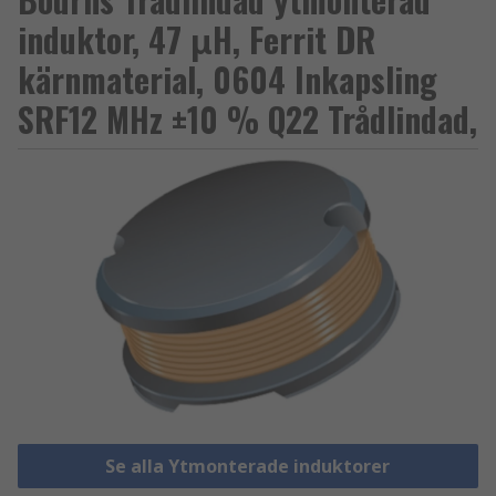
induktor, 47 μH, Ferrit DR
kärnmaterial, 0604 Inkapsling
SRF12 MHz ±10 % Q22 Trådlindad,
Se alla Ytmonterade induktorer