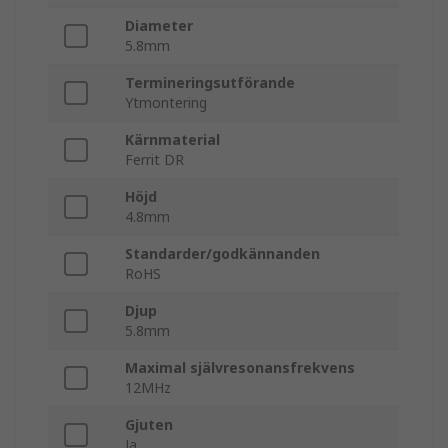
Diameter
5.8mm
Termineringsutförande
Ytmontering
Kärnmaterial
Ferrit DR
Höjd
4.8mm
Standarder/godkännanden
RoHS
Djup
5.8mm
Maximal självresonansfrekvens
12MHz
Gjuten
Ja