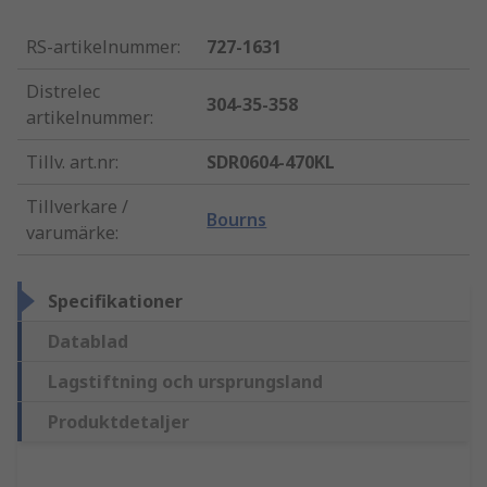
RS-artikelnummer
:
727-1631
Distrelec
304-35-358
artikelnummer
:
Tillv. art.nr
:
SDR0604-470KL
Tillverkare /
Bourns
varumärke
:
Specifikationer
Datablad
Lagstiftning och ursprungsland
Produktdetaljer