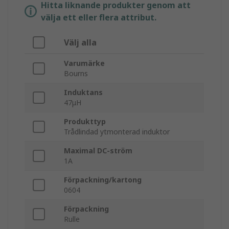
Hitta liknande produkter genom att
välja ett eller flera attribut.
Välj alla
Varumärke
Bourns
Induktans
47μH
Produkttyp
Trådlindad ytmonterad induktor
Maximal DC-ström
1A
Förpackning/kartong
0604
Förpackning
Rulle