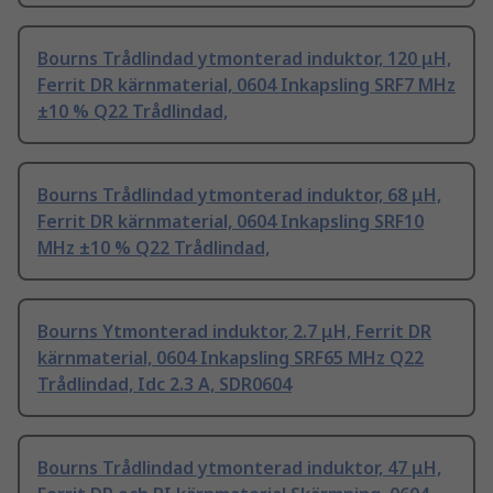
Bourns Trådlindad ytmonterad induktor, 120 μH,
Ferrit DR kärnmaterial, 0604 Inkapsling SRF7 MHz
±10 % Q22 Trådlindad,
Bourns Trådlindad ytmonterad induktor, 68 μH,
Ferrit DR kärnmaterial, 0604 Inkapsling SRF10
MHz ±10 % Q22 Trådlindad,
Bourns Ytmonterad induktor, 2.7 μH, Ferrit DR
kärnmaterial, 0604 Inkapsling SRF65 MHz Q22
Trådlindad, Idc 2.3 A, SDR0604
Bourns Trådlindad ytmonterad induktor, 47 μH,