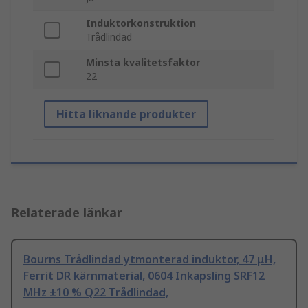
Induktorkonstruktion
Trådlindad
Minsta kvalitetsfaktor
22
Hitta liknande produkter
Relaterade länkar
Bourns Trådlindad ytmonterad induktor, 47 μH,
Ferrit DR kärnmaterial, 0604 Inkapsling SRF12
MHz ±10 % Q22 Trådlindad,