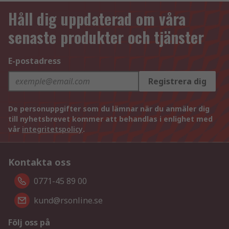
Håll dig uppdaterad om våra
senaste produkter och tjänster
E-postadress
Registrera dig
De personuppgifter som du lämnar när du anmäler dig
till nyhetsbrevet kommer att behandlas i enlighet med
vår
integritetspolicy
.
Kontakta oss
0771-45 89 00
kund@rsonline.se
Följ oss på