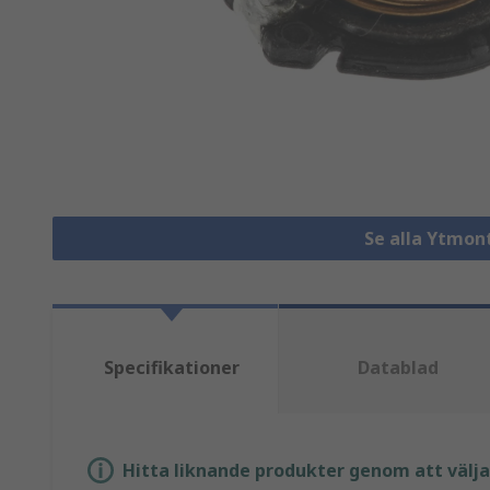
Se alla Ytmon
Specifikationer
Datablad
Hitta liknande produkter genom att välja e