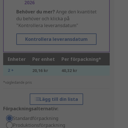
2026
Behöver du mer?
Ange den kvantitet
du behöver och klicka på
"Kontrollera leveransdatum"
Kontrollera leveransdatum
Enheter
Per enhet
Per förpackning*
2 +
20,16 kr
40,32 kr
*vägledande pris
Lägg till din lista
Förpackningsalternativ:
Standardförpackning
Produktionsförpackning