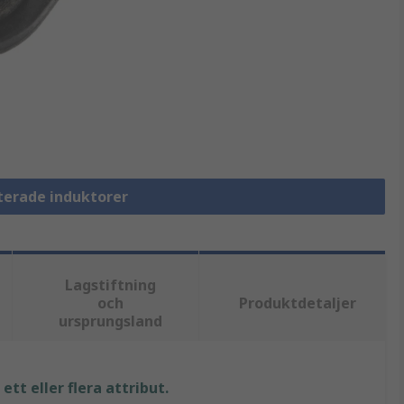
terade induktorer
Lagstiftning
och
Produktdetaljer
ursprungsland
tt eller flera attribut.