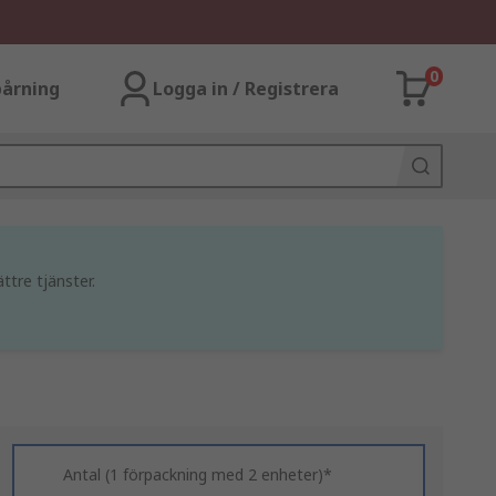
0
årning
Logga in / Registrera
ttre tjänster.
Antal (1 förpackning med 2 enheter)*