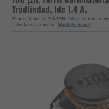
Trådlindad, Idc 1.4 A,
RS-artikelnummer
:
396-3099
Distrelec artikelnum
Tillverkare / varumärke
:
Wurth Elektronik