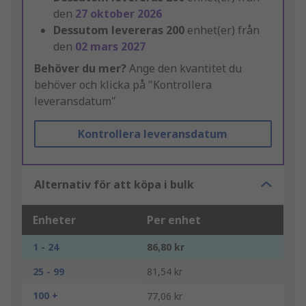
den
27 oktober 2026
Dessutom levereras
200
enhet(er) från
den
02 mars 2027
Behöver du mer?
Ange den kvantitet du
behöver och klicka på "Kontrollera
leveransdatum"
Kontrollera leveransdatum
Alternativ för att köpa i bulk
Enheter
Per enhet
1 - 24
86,80 kr
25 - 99
81,54 kr
100 +
77,06 kr