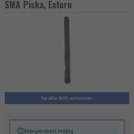
SMA Piska, Extern
Se alla WiFi-antenner
Mängdrabatt möjlig