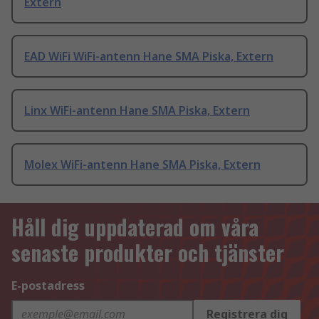
Extern
EAD WiFi WiFi-antenn Hane SMA Piska, Extern
Linx WiFi-antenn Hane SMA Piska, Extern
Molex WiFi-antenn Hane SMA Piska, Extern
Håll dig uppdaterad om våra
senaste produkter och tjänster
E-postadress
Registrera dig