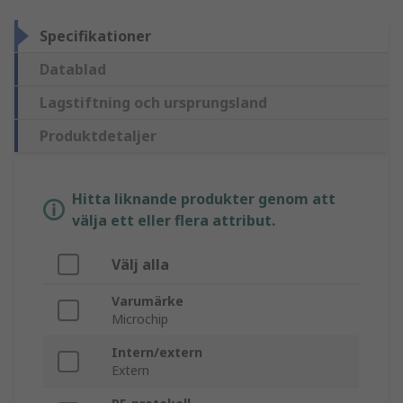
Specifikationer
Datablad
Lagstiftning och ursprungsland
Produktdetaljer
Hitta liknande produkter genom att
välja ett eller flera attribut.
Välj alla
Varumärke
Microchip
Intern/extern
Extern