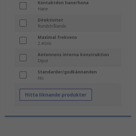
Kontaktdon hane/hona
Hane
Direktivitet
Rundstrålande
Maximal frekvens
2.4GHz
Antennens interna konstruktion
Dipol
Standarder/godkännanden
No
Hitta liknande produkter