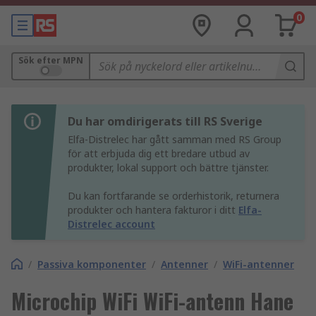
0
Sök efter MPN
Du har omdirigerats till RS Sverige
Elfa-Distrelec har gått samman med RS Group
för att erbjuda dig ett bredare utbud av
produkter, lokal support och bättre tjänster.
Du kan fortfarande se orderhistorik, returnera
produkter och hantera fakturor i ditt
Elfa-
Distrelec account
/
Passiva komponenter
/
Antenner
/
WiFi-antenner
Microchip WiFi WiFi-antenn Hane