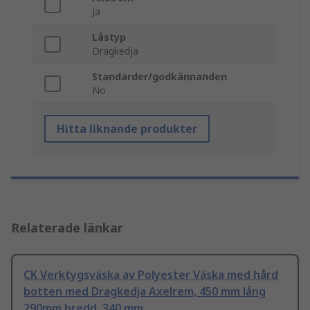
Ja
Låstyp
Dragkedja
Standarder/godkännanden
No
Hitta liknande produkter
Relaterade länkar
CK Verktygsväska av Polyester Väska med hård
botten med Dragkedja Axelrem, 450 mm lång
290mm bredd, 340 mm