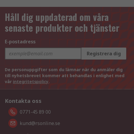
Håll dig uppdaterad om våra
senaste produkter och tjänster
E-postadress
Registrera dig
De personuppgifter som du lämnar när du anmäler dig
till nyhetsbrevet kommer att behandlas i enlighet med
vår
integritetspolicy
.
Kontakta oss
0771-45 89 00
kund@rsonline.se