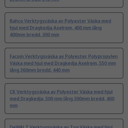
Bahco Verktygsväska av Polyester Väska med
hjul med Dragkedja Axelrem, 400 mm lång
400mm bredd, 300 mm
Facom Verktygsväska av Polyester, Polypropylen
Väska med hjul med Dragkedja Axelrem, 550 mm
lång 360mm bredd, 440 mm
CK Verktygsväska av Polyester Väska med hjul
med Dragkedja, 500 mm lång 300mm bredd, 400
mm
DeWALT Verktygsväska av Tyg Väska med hjul