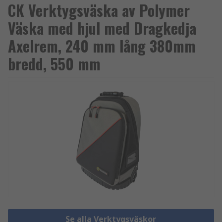
CK Verktygsväska av Polymer
Väska med hjul med Dragkedja
Axelrem, 240 mm lång 380mm
bredd, 550 mm
Se alla Verktygsväskor