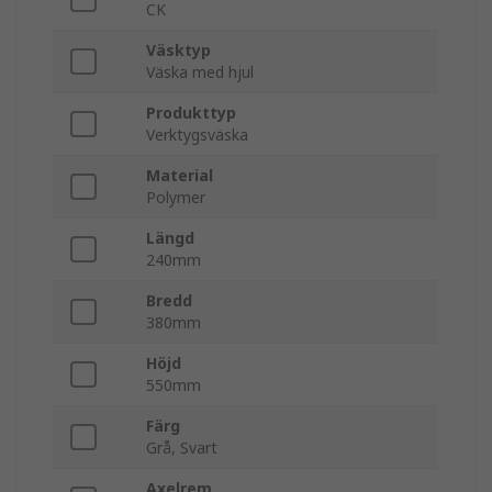
CK
Väsktyp
Väska med hjul
Produkttyp
Verktygsväska
Material
Polymer
Längd
240mm
Bredd
380mm
Höjd
550mm
Färg
Grå, Svart
Axelrem