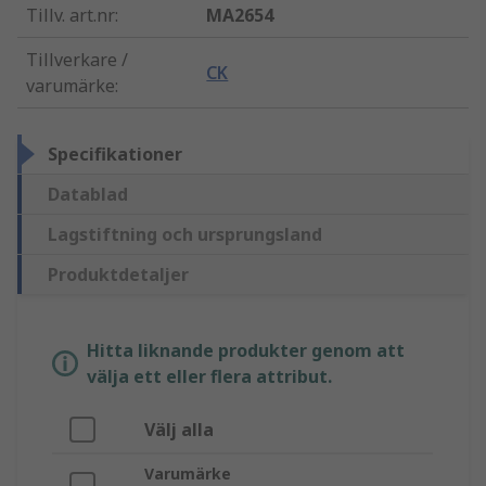
Tillv. art.nr
:
MA2654
Tillverkare /
CK
varumärke
:
Specifikationer
Datablad
Lagstiftning och ursprungsland
Produktdetaljer
Hitta liknande produkter genom att
välja ett eller flera attribut.
Välj alla
Varumärke