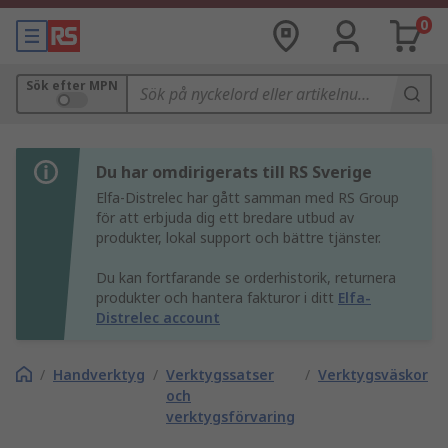
0
Sök efter MPN
Du har omdirigerats till RS Sverige
Elfa-Distrelec har gått samman med RS Group
för att erbjuda dig ett bredare utbud av
produkter, lokal support och bättre tjänster.
Du kan fortfarande se orderhistorik, returnera
produkter och hantera fakturor i ditt
Elfa-
Distrelec account
/
Handverktyg
/
Verktygssatser
/
Verktygsväskor
och
verktygsförvaring