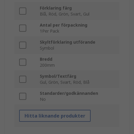
Förklaring färg
Blå, Röd, Grön, Svart, Gul
Antal per förpackning
1Per Pack
Skyltförklaring utförande
Symbol
Bredd
200mm
Symbol/Textfärg
Gul, Grön, Svart, Röd, Blå
Standarder/godkännanden
No
Hitta liknande produkter