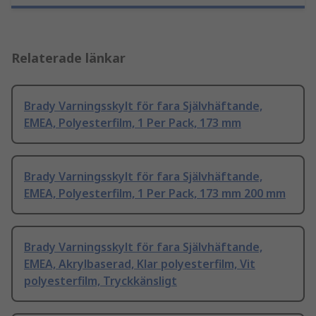
Relaterade länkar
Brady Varningsskylt för fara Självhäftande,
EMEA, Polyesterfilm, 1 Per Pack, 173 mm
Brady Varningsskylt för fara Självhäftande,
EMEA, Polyesterfilm, 1 Per Pack, 173 mm 200 mm
Brady Varningsskylt för fara Självhäftande,
EMEA, Akrylbaserad, Klar polyesterfilm, Vit
polyesterfilm, Tryckkänsligt