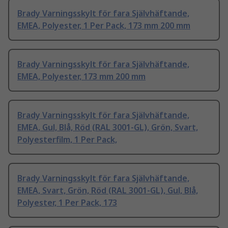
Brady Varningsskylt för fara Självhäftande,
EMEA, Polyester, 1 Per Pack, 173 mm 200 mm
Brady Varningsskylt för fara Självhäftande,
EMEA, Polyester, 173 mm 200 mm
Brady Varningsskylt för fara Självhäftande,
EMEA, Gul, Blå, Röd (RAL 3001-GL), Grön, Svart,
Polyesterfilm, 1 Per Pack,
Brady Varningsskylt för fara Självhäftande,
EMEA, Svart, Grön, Röd (RAL 3001-GL), Gul, Blå,
Polyester, 1 Per Pack, 173