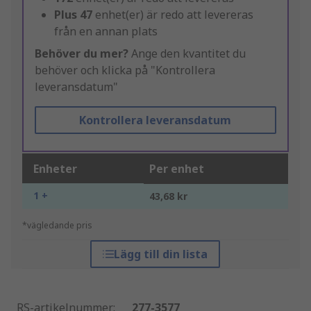
Plus
47
enhet(er) är redo att levereras
från en annan plats
Behöver du mer?
Ange den kvantitet du
behöver och klicka på "Kontrollera
leveransdatum"
Kontrollera leveransdatum
Enheter
Per enhet
1 +
43,68 kr
*vägledande pris
Lägg till din lista
RS-artikelnummer
:
277-3577