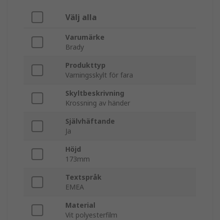
Välj alla
Varumärke
Brady
Produkttyp
Varningsskylt för fara
Skyltbeskrivning
Krossning av händer
Självhäftande
Ja
Höjd
173mm
Textspråk
EMEA
Material
Vit polyesterfilm