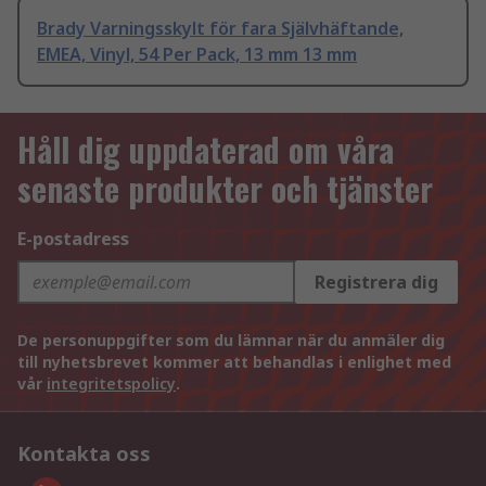
Brady Varningsskylt för fara Självhäftande,
EMEA, Vinyl, 54 Per Pack, 13 mm 13 mm
Håll dig uppdaterad om våra
senaste produkter och tjänster
E-postadress
Registrera dig
De personuppgifter som du lämnar när du anmäler dig
till nyhetsbrevet kommer att behandlas i enlighet med
vår
integritetspolicy
.
Kontakta oss