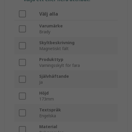
Välj alla
Varumärke
Brady
Skyltbeskrivning
Magnetiskt fält
Produkttyp
Varningsskylt för fara
Självhäftande
Ja
Höjd
173mm
Textspråk
Engelska
Material