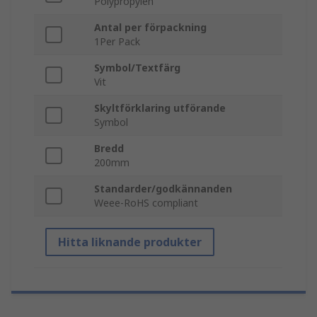
Polypropylen
Antal per förpackning
1Per Pack
Symbol/Textfärg
Vit
Skyltförklaring utförande
Symbol
Bredd
200mm
Standarder/godkännanden
Weee-RoHS compliant
Hitta liknande produkter