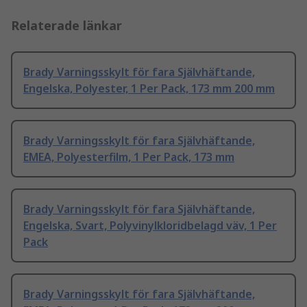
Relaterade länkar
Brady Varningsskylt för fara Självhäftande,
Engelska, Polyester, 1 Per Pack, 173 mm 200 mm
Brady Varningsskylt för fara Självhäftande,
EMEA, Polyesterfilm, 1 Per Pack, 173 mm
Brady Varningsskylt för fara Självhäftande,
Engelska, Svart, Polyvinylkloridbelagd väv, 1 Per
Pack
Brady Varningsskylt för fara Självhäftande,