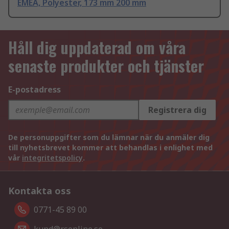
EMEA, Polyester, 173 mm 200 mm
Håll dig uppdaterad om våra
senaste produkter och tjänster
E-postadress
Registrera dig
De personuppgifter som du lämnar när du anmäler dig
till nyhetsbrevet kommer att behandlas i enlighet med
vår
integritetspolicy
.
Kontakta oss
0771-45 89 00