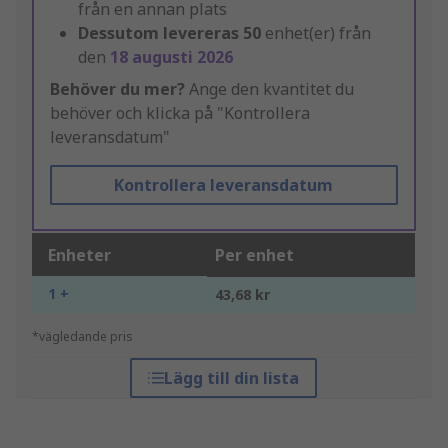
från en annan plats
Dessutom levereras
50
enhet(er) från
den
18 augusti 2026
Behöver du mer?
Ange den kvantitet du
behöver och klicka på "Kontrollera
leveransdatum"
Kontrollera leveransdatum
Enheter
Per enhet
1 +
43,68 kr
*vägledande pris
Lägg till din lista