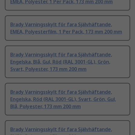
EMEA, Polyester, 1 Per Pack, 173 mm 200 mm
Brady Varningsskylt för fara Självhäftande,
EMEA, Polyesterfilm, 1 Per Pack, 173 mm 200 mm
Brady Varningsskylt för fara Självhäftande,
Engelska, Blå, Gul, Röd (RAL 3001-GL), Grön,
Svart, Polyester, 173 mm 200 mm
Brady Varningsskylt för fara Självhäftande,
Engelska, Röd (RAL 3001-GL), Svart, Grön, Gul,
Blå, Polyester, 173 mm 200 mm
Brady Varningsskylt för fara Självhäftande,