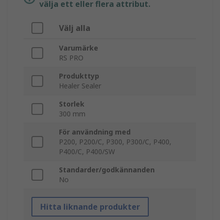
välja ett eller flera attribut.
Välj alla
Varumärke
RS PRO
Produkttyp
Healer Sealer
Storlek
300 mm
För användning med
P200, P200/C, P300, P300/C, P400,
P400/C, P400/SW
Standarder/godkännanden
No
Hitta liknande produkter