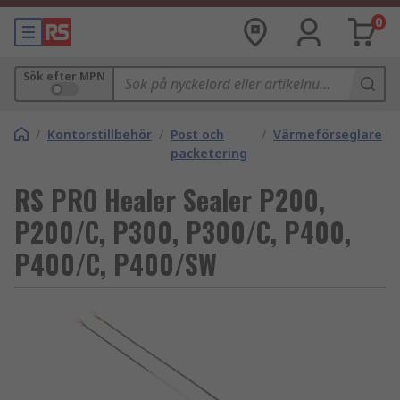
0
Sök efter MPN
/
Kontorstillbehör
/
Post och
/
Värmeförseglare
packetering
RS PRO Healer Sealer P200,
P200/C, P300, P300/C, P400,
P400/C, P400/SW