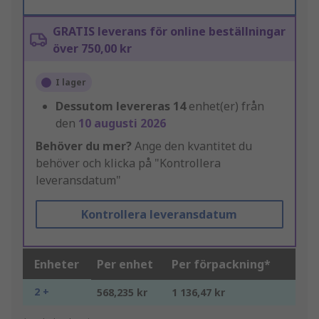
GRATIS leverans för online beställningar
över 750,00 kr
I lager
Dessutom levereras
14
enhet(er) från
den
10 augusti 2026
Behöver du mer?
Ange den kvantitet du
behöver och klicka på "Kontrollera
leveransdatum"
Kontrollera leveransdatum
Enheter
Per enhet
Per förpackning*
2 +
568,235 kr
1 136,47 kr