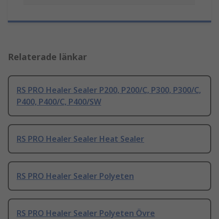
Relaterade länkar
RS PRO Healer Sealer P200, P200/C, P300, P300/C,
P400, P400/C, P400/SW
RS PRO Healer Sealer Heat Sealer
RS PRO Healer Sealer Polyeten
RS PRO Healer Sealer Polyeten Övre