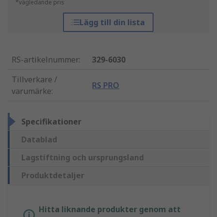
*vägledande pris
Lägg till din lista
RS-artikelnummer
:
329-6030
Tillverkare /
RS PRO
varumärke
:
Specifikationer
Datablad
Lagstiftning och ursprungsland
Produktdetaljer
Hitta liknande produkter genom att