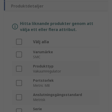
Produktdetaljer
Hitta liknande produkter genom att
välja ett eller flera attribut.
Välj alla
Varumärke
SMC
Produkttyp
Vakuumregulator
Portstorlek
Metric M8
Anslutningsgängsstandard
Metrisk
Serie