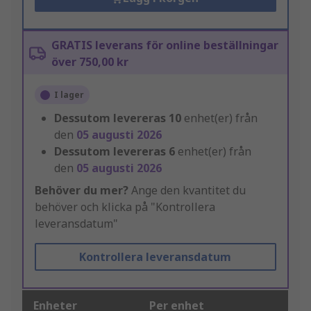
GRATIS leverans för online beställningar
över 750,00 kr
I lager
Dessutom levereras
10
enhet(er) från
den
05 augusti 2026
Dessutom levereras
6
enhet(er) från
den
05 augusti 2026
Behöver du mer?
Ange den kvantitet du
behöver och klicka på "Kontrollera
leveransdatum"
Kontrollera leveransdatum
Enheter
Per enhet