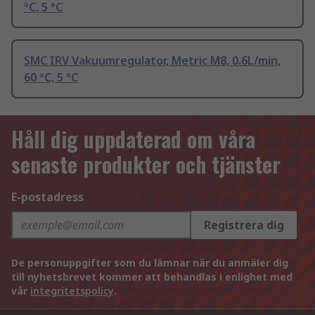
°C, 5 °C
SMC IRV Vakuumregulator, Metric M8, 0.6L/min,
60 °C, 5 °C
Håll dig uppdaterad om våra
senaste produkter och tjänster
E-postadress
Registrera dig
De personuppgifter som du lämnar när du anmäler dig
till nyhetsbrevet kommer att behandlas i enlighet med
vår
integritetspolicy
.