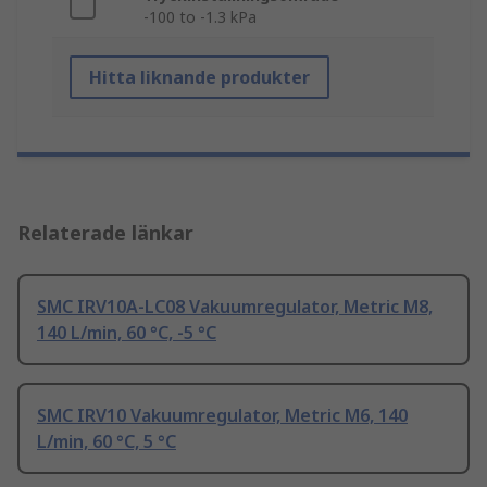
-100 to -1.3 kPa
Hitta liknande produkter
Relaterade länkar
SMC IRV10A-LC08 Vakuumregulator, Metric M8,
140 L/min, 60 °C, -5 °C
SMC IRV10 Vakuumregulator, Metric M6, 140
L/min, 60 °C, 5 °C