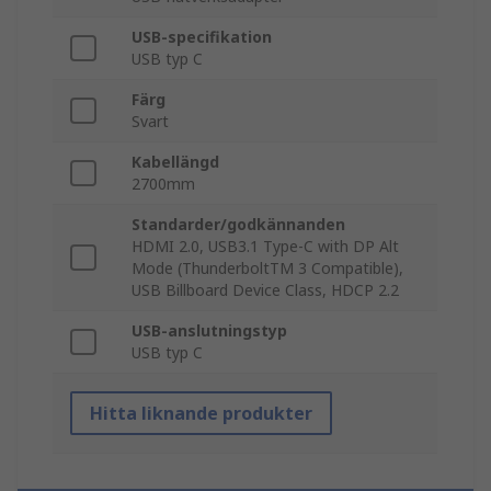
USB-specifikation
USB typ C
Färg
Svart
Kabellängd
2700mm
Standarder/godkännanden
HDMI 2.0, USB3.1 Type-C with DP Alt
Mode (ThunderboltTM 3 Compatible),
USB Billboard Device Class, HDCP 2.2
USB-anslutningstyp
USB typ C
Hitta liknande produkter