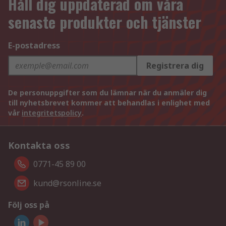
Håll dig uppdaterad om våra
senaste produkter och tjänster
E-postadress
Registrera dig
De personuppgifter som du lämnar när du anmäler dig
till nyhetsbrevet kommer att behandlas i enlighet med
vår
integritetspolicy
.
Kontakta oss
0771-45 89 00
kund@rsonline.se
Följ oss på