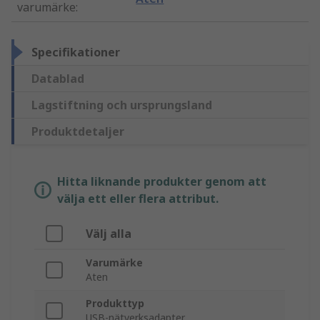
varumärke
:
Specifikationer
Datablad
Lagstiftning och ursprungsland
Produktdetaljer
Hitta liknande produkter genom att
välja ett eller flera attribut.
Välj alla
Varumärke
Aten
Produkttyp
USB-nätverksadapter