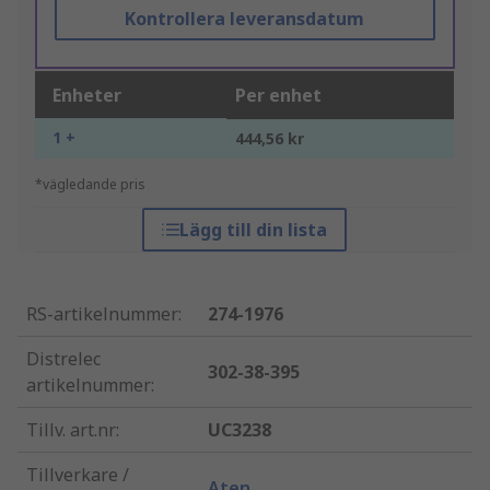
Kontrollera leveransdatum
Enheter
Per enhet
1 +
444,56 kr
*vägledande pris
Lägg till din lista
RS-artikelnummer
:
274-1976
Distrelec
302-38-395
artikelnummer
:
Tillv. art.nr
:
UC3238
Tillverkare /
Aten