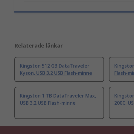
Relaterade länkar
Kingston 512 GB DataTraveler
Kingston
Kyson, USB 3.2 USB Flash-minne
Flash-m
Kingston 1 TB DataTraveler Max,
Kingsto
USB 3.2 USB Flash-minne
200C, US