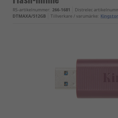
RS-artikelnummer
:
266-1681
Distrelec artikelnum
DTMAXA/512GB
Tillverkare / varumärke
:
Kingsto