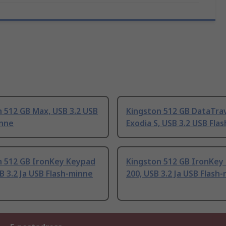
 512 GB Max, USB 3.2 USB
Kingston 512 GB DataTra
inne
Exodia S, USB 3.2 USB Fla
n 512 GB IronKey Keypad
Kingston 512 GB IronKey
B 3.2 Ja USB Flash-minne
200, USB 3.2 Ja USB Flash