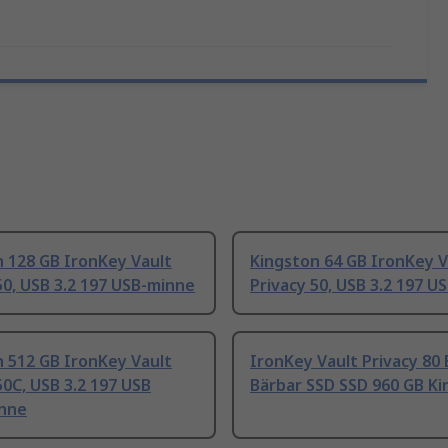
 128 GB IronKey Vault
Kingston 64 GB IronKey V
50, USB 3.2 197 USB-minne
Privacy 50, USB 3.2 197 U
 512 GB IronKey Vault
IronKey Vault Privacy 80
50C, USB 3.2 197 USB
Bärbar SSD SSD 960 GB K
inne