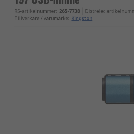
RS-artikelnummer
:
265-7738
Distrelec artikelnum
Tillverkare / varumärke
:
Kingston