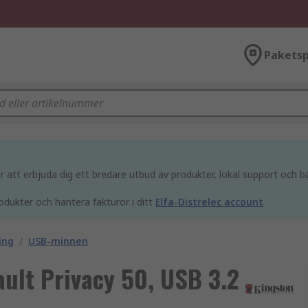
Paketsp
att erbjuda dig ett bredare utbud av produkter, lokal support och bä
odukter och hantera fakturor i ditt
Elfa-Distrelec account
ing
/
USB-minnen
ult Privacy 50, USB 3.2