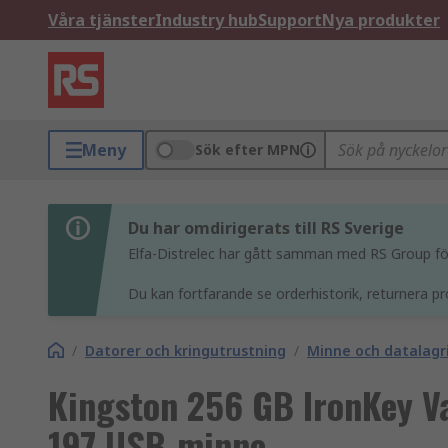
Våra tjänster
Industry hub
Support
Nya produkter
Meny
Sök efter MPN
Du har omdirigerats till RS Sverige
Elfa-Distrelec har gått samman med RS Group för 
Du kan fortfarande se orderhistorik, returnera pr
/
Datorer och kringutrustning
/
Minne och datalagr
Kingston 256 GB IronKey Va
197 USB-minne