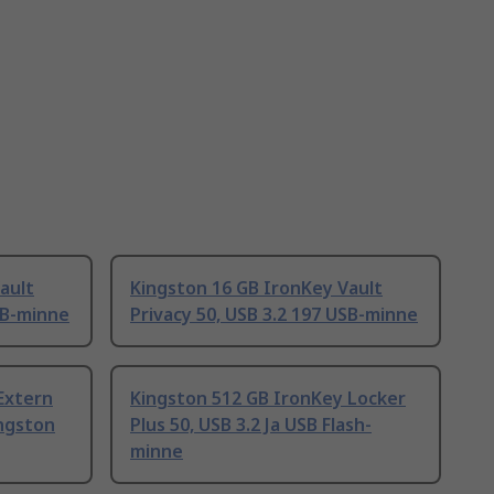
ault
Kingston 16 GB IronKey Vault
SB-minne
Privacy 50, USB 3.2 197 USB-minne
 Extern
Kingston 512 GB IronKey Locker
ingston
Plus 50, USB 3.2 Ja USB Flash-
minne