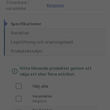
Tillverkare /
Kingston
varumärke
:
Specifikationer
Datablad
Lagstiftning och ursprungsland
Produktdetaljer
Hitta liknande produkter genom att
välja ett eller flera attribut.
Välj alla
Varumärke
Kingston