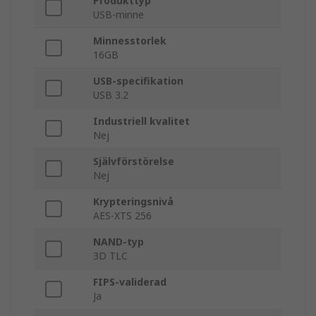
Produkttyp
USB-minne
Minnesstorlek
16GB
USB-specifikation
USB 3.2
Industriell kvalitet
Nej
Självförstörelse
Nej
Krypteringsnivå
AES-XTS 256
NAND-typ
3D TLC
FIPS-validerad
Ja