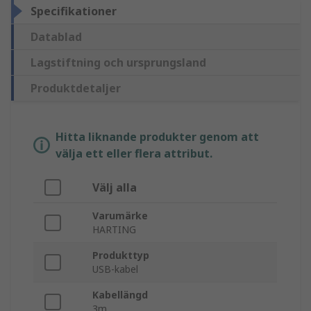
Specifikationer
Datablad
Lagstiftning och ursprungsland
Produktdetaljer
Hitta liknande produkter genom att
välja ett eller flera attribut.
Välj alla
Varumärke
HARTING
Produkttyp
USB-kabel
Kabellängd
3m