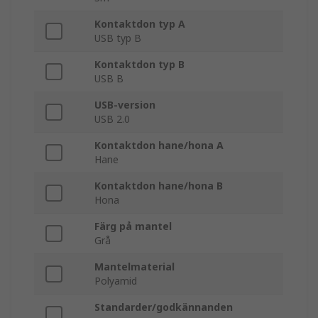
Kontaktdon typ A
USB typ B
Kontaktdon typ B
USB B
USB-version
USB 2.0
Kontaktdon hane/hona A
Hane
Kontaktdon hane/hona B
Hona
Färg på mantel
Grå
Mantelmaterial
Polyamid
Standarder/godkännanden