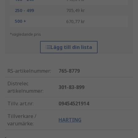
250 - 499
705,49 kr
500 +
670,77 kr
*vägledande pris
Lägg till din lista
RS-artikelnummer
:
765-8779
Distrelec
301-83-899
artikelnummer
:
Tillv. art.nr
:
09454521914
Tillverkare /
HARTING
varumärke
: