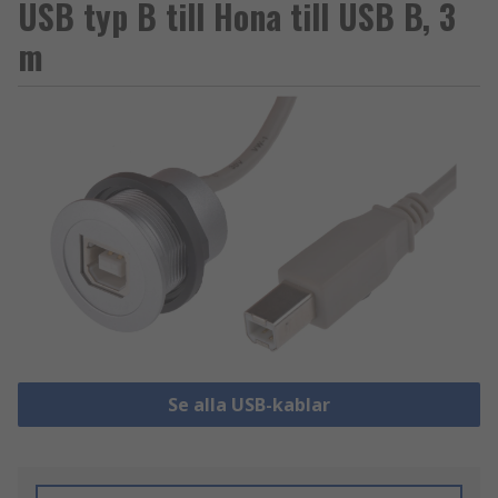
USB typ B till Hona till USB B, 3
m
Se alla USB-kablar