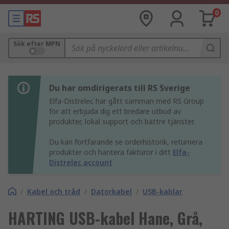
0
Sök efter MPN
Du har omdirigerats till RS Sverige
Elfa-Distrelec har gått samman med RS Group
för att erbjuda dig ett bredare utbud av
produkter, lokal support och bättre tjänster.
Du kan fortfarande se orderhistorik, returnera
produkter och hantera fakturor i ditt
Elfa-
Distrelec account
/
Kabel och tråd
/
Datorkabel
/
USB-kablar
HARTING USB-kabel Hane, Grå,