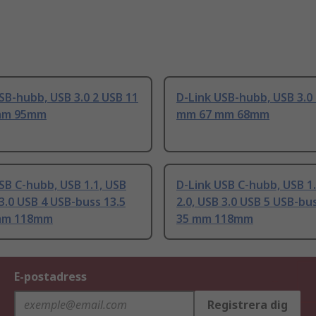
SB-hubb, USB 3.0 2 USB 11
D-Link USB-hubb, USB 3.0
mm 95mm
mm 67 mm 68mm
SB C-hubb, USB 1.1, USB
D-Link USB C-hubb, USB 1.
 3.0 USB 4 USB-buss 13.5
2.0, USB 3.0 USB 5 USB-b
mm 118mm
35 mm 118mm
E-postadress
Registrera dig