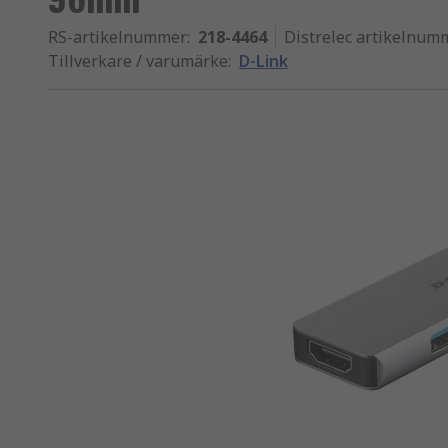
RS-artikelnummer
:
218-4464
Distrelec artikelnum
Tillverkare / varumärke
:
D-Link