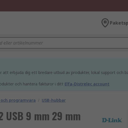
Paketsp
att erbjuda dig ett bredare utbud av produkter, lokal support och bä
odukter och hantera fakturor i ditt
Elfa-Distrelec account
 och programvara
/
USB-hubbar
 2 USB 9 mm 29 mm