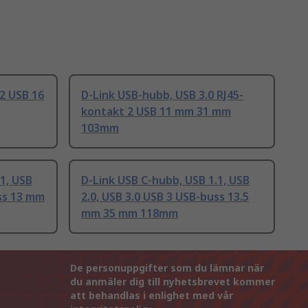
 2 USB 16
D-Link USB-hubb, USB 3.0 RJ45-
kontakt 2 USB 11 mm 31 mm
103mm
1, USB
D-Link USB C-hubb, USB 1.1, USB
uss 13 mm
2.0, USB 3.0 USB 3 USB-buss 13.5
mm 35 mm 118mm
De personuppgifter som du lämnar när
du anmäler dig till nyhetsbrevet kommer
att behandlas i enlighet med vår