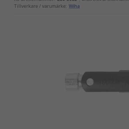
Tillverkare / varumärke
:
Wiha