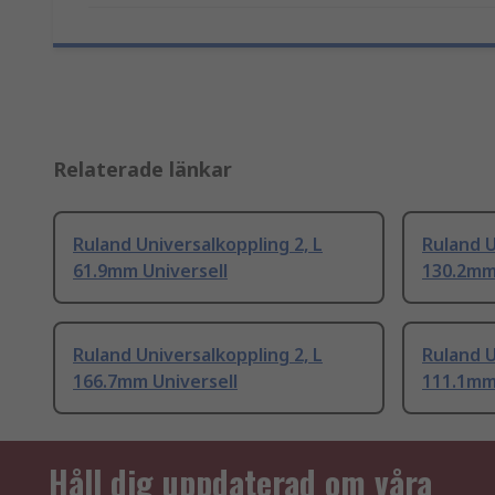
Relaterade länkar
Ruland Universalkoppling 2, L
Ruland U
61.9mm Universell
130.2mm
Ruland Universalkoppling 2, L
Ruland U
166.7mm Universell
111.1mm
Håll dig uppdaterad om våra