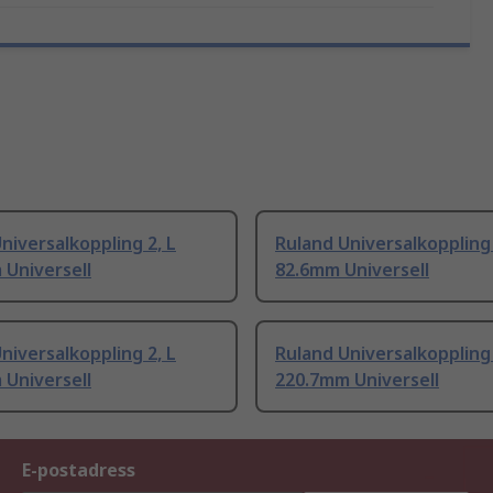
niversalkoppling 2, L
Ruland Universalkoppling 
 Universell
82.6mm Universell
niversalkoppling 2, L
Ruland Universalkoppling 
 Universell
220.7mm Universell
E-postadress