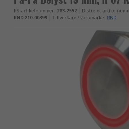
RS-artikelnummer
:
283-2552
Distrelec artikelnum
RND 210-00399
Tillverkare / varumärke
:
RND