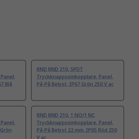
RND RND 210, SPDT
Panel,
Tryckknappsomkopplare, Panel,
7 Blå
På-På Belyst, IP67 Grön 250 V ac
RND RND 210, 1 NO/1 NC
Panel,
Tryckknappsomkopplare, Panel,
 Grön
På-På Belyst 22 mm, IP65 Röd 250
V ac