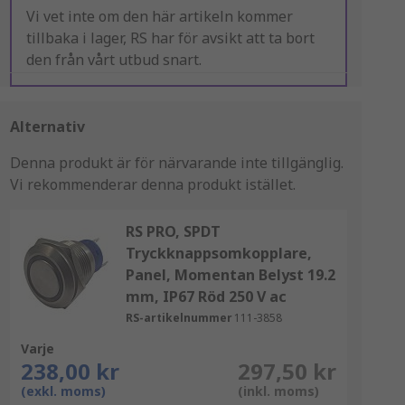
Vi vet inte om den här artikeln kommer
tillbaka i lager, RS har för avsikt att ta bort
den från vårt utbud snart.
Alternativ
Denna produkt är för närvarande inte tillgänglig.
Vi rekommenderar denna produkt istället.
RS PRO, SPDT
Tryckknappsomkopplare,
Panel, Momentan Belyst 19.2
mm, IP67 Röd 250 V ac
RS-artikelnummer
111-3858
Varje
238,00 kr
297,50 kr
(exkl. moms)
(inkl. moms)