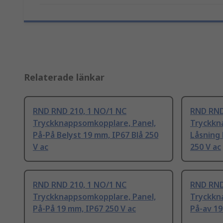
Relaterade länkar
RND RND 210, 1 NO/1 NC
RND RND
Tryckknappsomkopplare, Panel,
Tryckkn
På-På Belyst 19 mm, IP67 Blå 250
Låsning 
V ac
250 V ac
RND RND 210, 1 NO/1 NC
RND RND
Tryckknappsomkopplare, Panel,
Tryckkn
På-På 19 mm, IP67 250 V ac
På-av 19