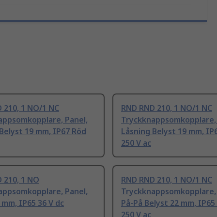
 210, 1 NO/1 NC
RND RND 210, 1 NO/1 NC
appsomkopplare, Panel,
Tryckknappsomkopplare, 
Belyst 19 mm, IP67 Röd
Låsning Belyst 19 mm, IP6
250 V ac
 210, 1 NO
RND RND 210, 1 NO/1 NC
appsomkopplare, Panel,
Tryckknappsomkopplare, 
 mm, IP65 36 V dc
På-På Belyst 22 mm, IP65
250 V ac