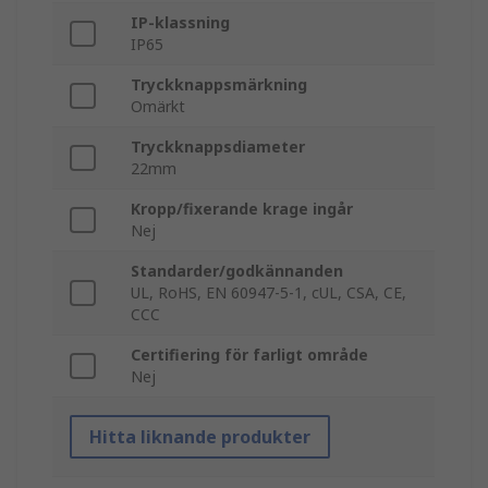
IP-klassning
IP65
Tryckknappsmärkning
Omärkt
Tryckknappsdiameter
22mm
Kropp/fixerande krage ingår
Nej
Standarder/godkännanden
UL, RoHS, EN 60947-5-1, cUL, CSA, CE,
CCC
Certifiering för farligt område
Nej
Hitta liknande produkter