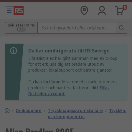
0
Sök efter MPN
Du har omdirigerats till RS Sverige
Elfa-Distrelec har gått samman med RS Group
för att erbjuda dig ett bredare utbud av
produkter, lokal support och bättre tjänster.
Du kan fortfarande se orderhistorik, returnera
produkter och hantera fakturor i ditt
Elfa-
Distrelec account
/
Omkopplare
/
Tryckknappsströmställare
/
Tryckknap
och komponenter
Allen Bradley 800F