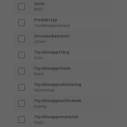
Serie
800F
Produkttyp
Tryckknappsshuvud
Utstansdiameter
22mm
Tryckknappsfärg
Grön
Tryckknappsform
Rund
Tryckknappsaktivering
Momentan
Tryckknappsutförande
Svamp
Tryckknappsmaterial
Plast