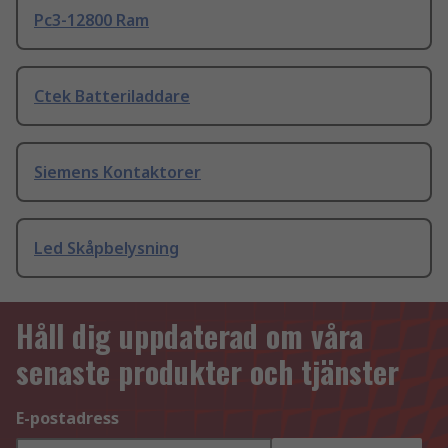
Pc3-12800 Ram
Ctek Batteriladdare
Siemens Kontaktorer
Led Skåpbelysning
Håll dig uppdaterad om våra
senaste produkter och tjänster
E-postadress