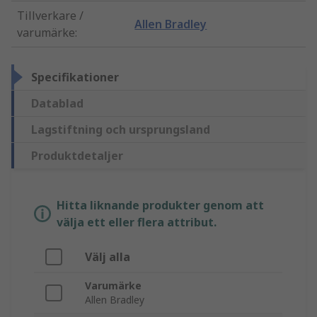
Tillverkare /
Allen Bradley
varumärke
:
Specifikationer
Datablad
Lagstiftning och ursprungsland
Produktdetaljer
Hitta liknande produkter genom att
välja ett eller flera attribut.
Välj alla
Varumärke
Allen Bradley