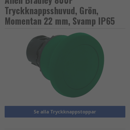
Tryckknappsshuvud, Grön,
Momentan 22 mm, Svamp IP65
Se alla Tryckknappstoppar