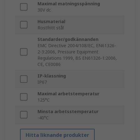
Maximal matningsspänning
30V dc
Husmaterial
Rostfritt stål
Standarder/godkännanden
EMC Directive 2004/108/EC, EN61326-
2-3:2006, Pressure Equipment
Regulations 1999, BS EN61326-1:2006,
CE, CE0086
IP-klassning
IP67
Maximal arbetstemperatur
125°C
Minsta arbetsstemperatur
-40°C
Hitta liknande produkter