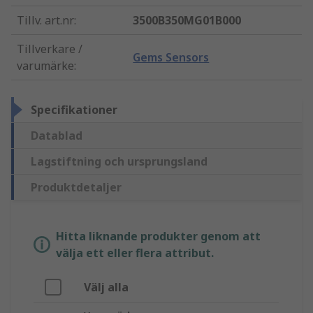
Tillv. art.nr
:
3500B350MG01B000
Tillverkare /
Gems Sensors
varumärke
:
Specifikationer
Datablad
Lagstiftning och ursprungsland
Produktdetaljer
Hitta liknande produkter genom att
välja ett eller flera attribut.
Välj alla