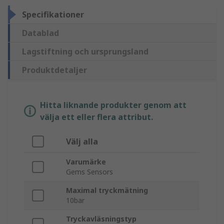
Specifikationer
Datablad
Lagstiftning och ursprungsland
Produktdetaljer
Hitta liknande produkter genom att
välja ett eller flera attribut.
Välj alla
Varumärke
Gems Sensors
Maximal tryckmätning
10bar
Tryckavläsningstyp