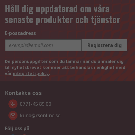
Håll dig uppdaterad om våra
senaste produkter och tjänster
E-postadress
Registrera dig
De personuppgifter som du lämnar när du anmäler dig
till nyhetsbrevet kommer att behandlas i enlighet med
vår
integritetspolicy
.
Kontakta oss
0771-45 89 00
kund@rsonline.se
Följ oss på