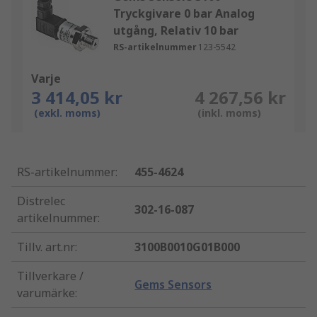
Tryckgivare 0 bar Analog
utgång, Relativ 10 bar
RS-artikelnummer
123-5542
Varje
3 414,05 kr
4 267,56 kr
(exkl. moms)
(inkl. moms)
RS-artikelnummer
:
455-4624
Distrelec
302-16-087
artikelnummer
:
Tillv. art.nr
:
3100B0010G01B000
Tillverkare /
Gems Sensors
varumärke
: