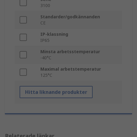
3100
Standarder/godkännanden
CE
IP-klassning
IP65
Minsta arbetsstemperatur
-40°C
Maximal arbetstemperatur
125°C
Hitta liknande produkter
Relaterade länkar