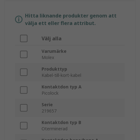
Hitta liknande produkter genom att
välja ett eller flera attribut.
Välj alla
Varumärke
Molex
Produkttyp
Kabel-till-kort-kabel
Kontaktdon typ A
Picolock
Serie
219657
Kontaktdon typ B
Oterminerad