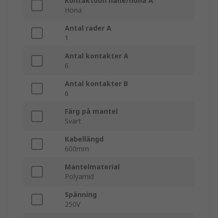
Kontaktdon hane/hona A
Hona
Antal rader A
1
Antal kontakter A
6
Antal kontakter B
6
Färg på mantel
Svart
Kabellängd
600mm
Mantelmaterial
Polyamid
Spänning
250V