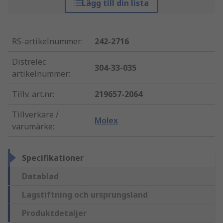
Lägg till din lista
RS-artikelnummer
:
242-2716
Distrelec
304-33-035
artikelnummer
:
Tillv. art.nr
:
219657-2064
Tillverkare /
Molex
varumärke
:
Specifikationer
Datablad
Lagstiftning och ursprungsland
Produktdetaljer