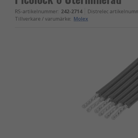
RS-artikelnummer
:
242-2714
Distrelec artikelnum
Tillverkare / varumärke
:
Molex