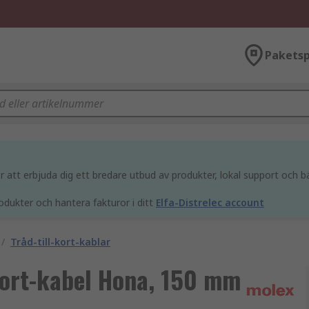
Paketsp
att erbjuda dig ett bredare utbud av produkter, lokal support och bä
odukter och hantera fakturor i ditt
Elfa-Distrelec account
/
Tråd-till-kort-kablar
kort-kabel Hona, 150 mm