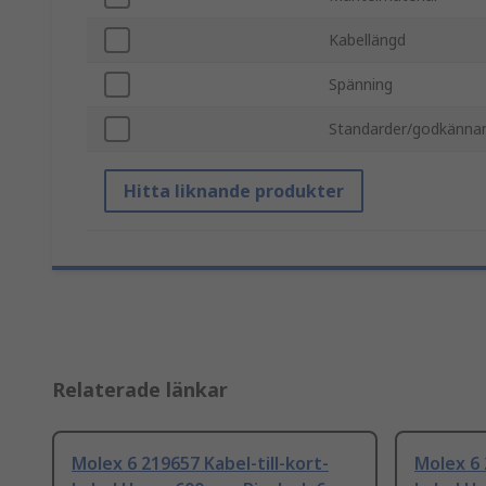
Kabellängd
Spänning
Standarder/godkänna
Hitta liknande produkter
Relaterade länkar
Molex 6 219657 Kabel-till-kort-
Molex 6 