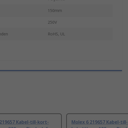
150mm
250V
nden
RoHS, UL
219657 Kabel-till-kort-
Molex 6 219657 Kabel-till