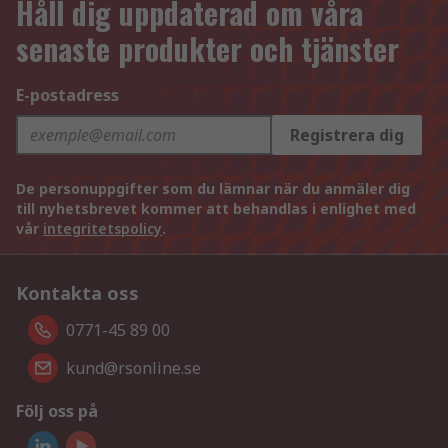
Håll dig uppdaterad om våra
senaste produkter och tjänster
E-postadress
Registrera dig
De personuppgifter som du lämnar när du anmäler dig
till nyhetsbrevet kommer att behandlas i enlighet med
vår
integritetspolicy
.
Kontakta oss
0771-45 89 00
kund@rsonline.se
Följ oss på