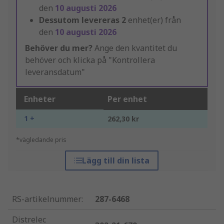
den
10 augusti 2026
Dessutom levereras
2
enhet(er) från
den
10 augusti 2026
Behöver du mer?
Ange den kvantitet du
behöver och klicka på "Kontrollera
leveransdatum"
Enheter
Per enhet
1 +
262,30 kr
*vägledande pris
Lägg till din lista
RS-artikelnummer
:
287-6468
Distrelec