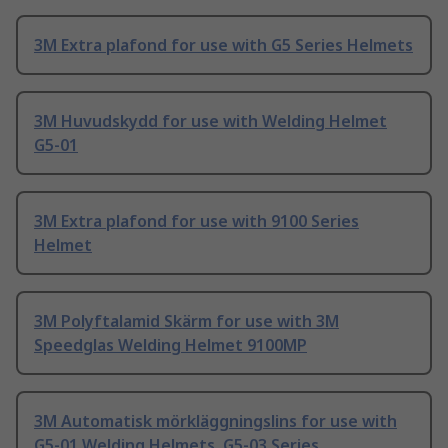
3M Extra plafond for use with G5 Series Helmets
3M Huvudskydd for use with Welding Helmet
G5-01
3M Extra plafond for use with 9100 Series
Helmet
3M Polyftalamid Skärm for use with 3M
Speedglas Welding Helmet 9100MP
3M Automatisk mörkläggningslins for use with
G5-01 Welding Helmets, G5-03 Series