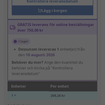
Kontrollera leveransdatum
Lägg i korgen
GRATIS leverans för online beställningar
över 750,00 kr
I lager
Dessutom levereras
1
enhet(er) från
den
10 augusti 2026
Behöver du mer?
Ange den kvantitet du
behöver och klicka på "Kontrollera
leveransdatum"
Enheter
Per enhet
1 +
269,26 kr