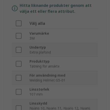
Hitta liknande produkter genom att
välja ett eller flera attribut.
Välj alla
Varumärke
3M
Undertyp
Extra plafond
Produkttyp
Tätning för ansikte
För användning med
Welding Helmet G5-01
Linsstorlek
107 mm
Linsskydd
Nyans 10, Nyans 11, Nyans 12, Nyans