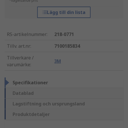
*vägledande pris
Lägg till din lista
RS-artikelnummer
:
218-0771
Tillv. art.nr
:
7100185834
Tillverkare /
3M
varumärke
:
Specifikationer
Datablad
Lagstiftning och ursprungsland
Produktdetaljer