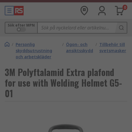
0
Sök efter MPN
/
Personlig
/
Ögon- och
/
Tillbehör till
skyddsutrustning
ansiktsskydd
svetsmasker
och arbetskläder
3M Polyftalamid Extra plafond
for use with Welding Helmet G5-
01