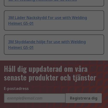
3M Läder Nackskydd for use with Welding
Helmet G5-01
3M Skyddande hölje for use with Welding
Helmet G5-01
Håll dig uppdaterad om våra
senaste produkter och tjänster
E-postadress
Registrera dig