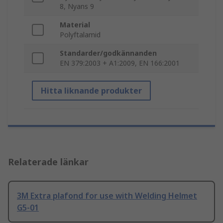
8, Nyans 9
Material
Polyftalamid
Standarder/godkännanden
EN 379:2003 + A1:2009, EN 166:2001
Hitta liknande produkter
Relaterade länkar
3M Extra plafond for use with Welding Helmet
G5-01