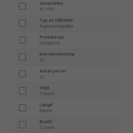
Varumärke
RS PRO
Typ av tillbehör
Avgränsningslåda
Produkttyp
Uttagsbox
Kontaktdonstyp
ST
Antal portar
12
Höjd
110mm
Längd
60mm
Bredd
113mm