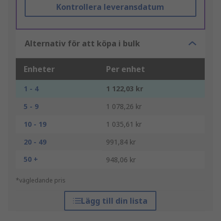
Kontrollera leveransdatum
Alternativ för att köpa i bulk
Enheter
Per enhet
1 - 4
1 122,03 kr
5 - 9
1 078,26 kr
10 - 19
1 035,61 kr
20 - 49
991,84 kr
50 +
948,06 kr
*vägledande pris
Lägg till din lista