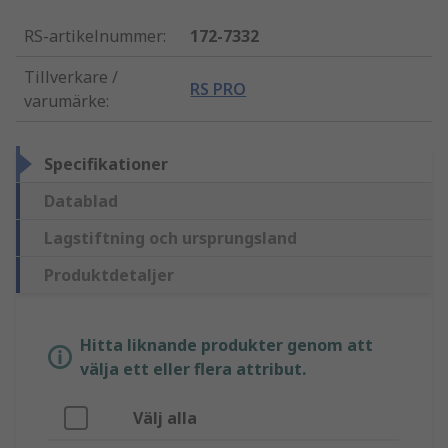
RS-artikelnummer
:
172-7332
Tillverkare /
RS PRO
varumärke
:
Specifikationer
Datablad
Lagstiftning och ursprungsland
Produktdetaljer
Hitta liknande produkter genom att
välja ett eller flera attribut.
Välj alla