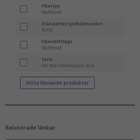
Fibertyp
Multimod
Standarder/godkännanden
RoHS
Fiberdriftläge
Multimod
Serie
Din Rail Demarcation Box
Hitta liknande produkter
Relaterade länkar