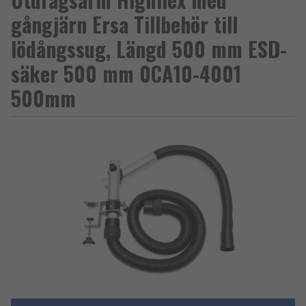
gångjärn Ersa Tillbehör till
lödångssug, Längd 500 mm ESD-
säker 500 mm 0CA10-4001
500mm