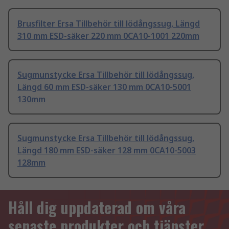
Brusfilter Ersa Tillbehör till lödångssug, Längd
310 mm ESD-säker 220 mm 0CA10-1001 220mm
Sugmunstycke Ersa Tillbehör till lödångssug,
Längd 60 mm ESD-säker 130 mm 0CA10-5001
130mm
Sugmunstycke Ersa Tillbehör till lödångssug,
Längd 180 mm ESD-säker 128 mm 0CA10-5003
128mm
Håll dig uppdaterad om våra
senaste produkter och tjänster