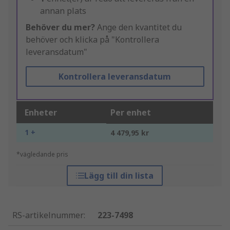
annan plats
Behöver du mer?
Ange den kvantitet du
behöver och klicka på "Kontrollera
leveransdatum"
Kontrollera leveransdatum
Enheter
Per enhet
1 +
4 479,95 kr
*vägledande pris
Lägg till din lista
RS-artikelnummer
:
223-7498