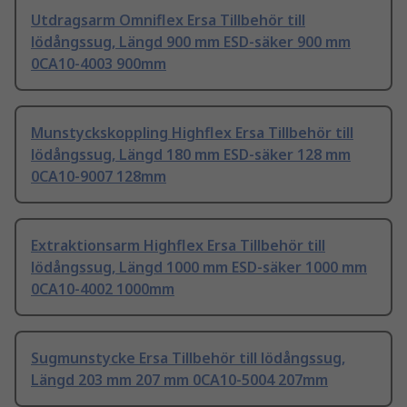
Utdragsarm Omniflex Ersa Tillbehör till
lödångssug, Längd 900 mm ESD-säker 900 mm
0CA10-4003 900mm
Munstyckskoppling Highflex Ersa Tillbehör till
lödångssug, Längd 180 mm ESD-säker 128 mm
0CA10-9007 128mm
Extraktionsarm Highflex Ersa Tillbehör till
lödångssug, Längd 1000 mm ESD-säker 1000 mm
0CA10-4002 1000mm
Sugmunstycke Ersa Tillbehör till lödångssug,
Längd 203 mm 207 mm 0CA10-5004 207mm