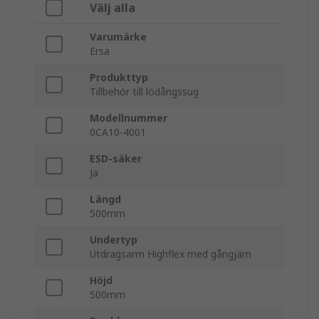
Välj alla
Varumärke
Ersa
Produkttyp
Tillbehör till lödångssug
Modellnummer
0CA10-4001
ESD-säker
Ja
Längd
500mm
Undertyp
Utdragsarm Highflex med gångjärn
Höjd
500mm