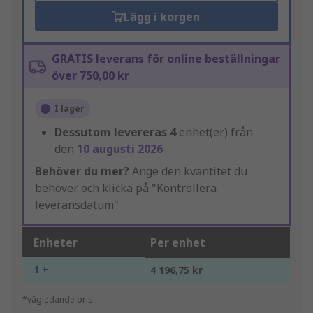
Lägg i korgen
GRATIS leverans för online beställningar
över 750,00 kr
I lager
Dessutom levereras
4
enhet(er) från
den
10 augusti 2026
Behöver du mer?
Ange den kvantitet du
behöver och klicka på "Kontrollera
leveransdatum"
Enheter
Per enhet
1 +
4 196,75 kr
*vägledande pris