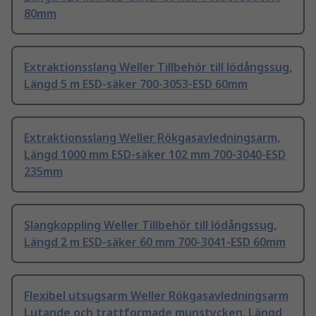
80mm
Extraktionsslang Weller Tillbehör till lödångssug,
Längd 5 m ESD-säker 700-3053-ESD 60mm
Extraktionsslang Weller Rökgasavledningsarm,
Längd 1000 mm ESD-säker 102 mm 700-3040-ESD
235mm
Slangkoppling Weller Tillbehör till lödångssug,
Längd 2 m ESD-säker 60 mm 700-3041-ESD 60mm
Flexibel utsugsarm Weller Rökgasavledningsarm
Lutande och trattformade munstycken, Längd