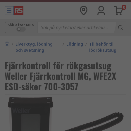
0
Sök efter MPN
/
Elverktyg, lödning
/
Lödning
/
Tillbehör till
och svetsning
lödröksutsug
Fjärrkontroll för rökgasutsug
Weller Fjärrkontroll MG, WFE2X
ESD-säker 700-3057