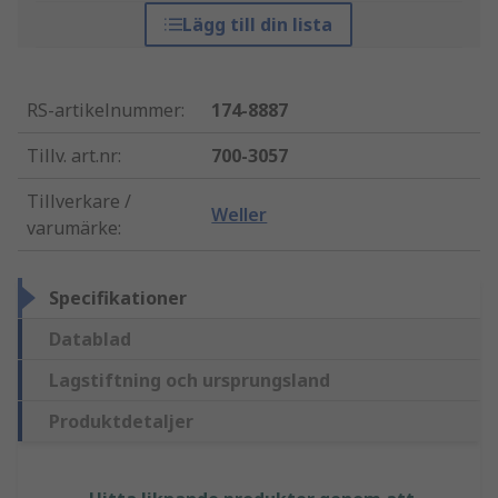
Lägg till din lista
RS-artikelnummer
:
174-8887
Tillv. art.nr
:
700-3057
Tillverkare /
Weller
varumärke
:
Specifikationer
Datablad
Lagstiftning och ursprungsland
Produktdetaljer