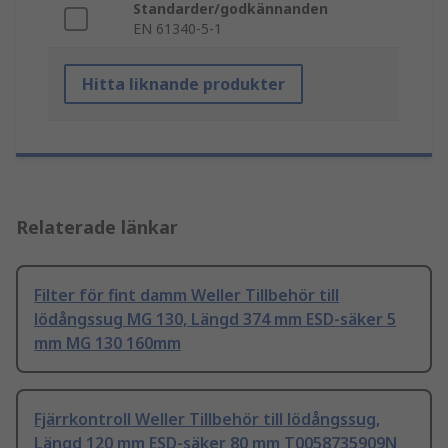
Standarder/godkännanden
EN 61340-5-1
Hitta liknande produkter
Relaterade länkar
Filter för fint damm Weller Tillbehör till
lödångssug MG 130, Längd 374 mm ESD-säker 5
mm MG 130 160mm
Fjärrkontroll Weller Tillbehör till lödångssug,
Längd 120 mm ESD-säker 80 mm T0058735909N