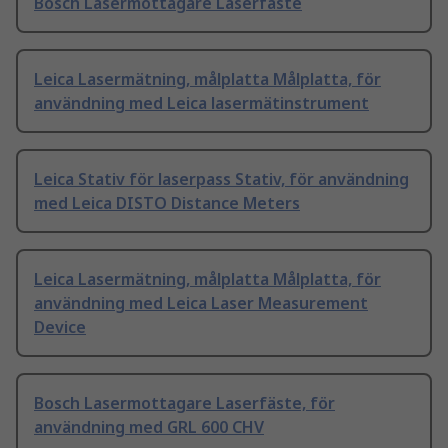
Bosch Lasermottagare Laserfäste
Leica Lasermätning, målplatta Målplatta, för
användning med Leica lasermätinstrument
Leica Stativ för laserpass Stativ, för användning
med Leica DISTO Distance Meters
Leica Lasermätning, målplatta Målplatta, för
användning med Leica Laser Measurement
Device
Bosch Lasermottagare Laserfäste, för
användning med GRL 600 CHV