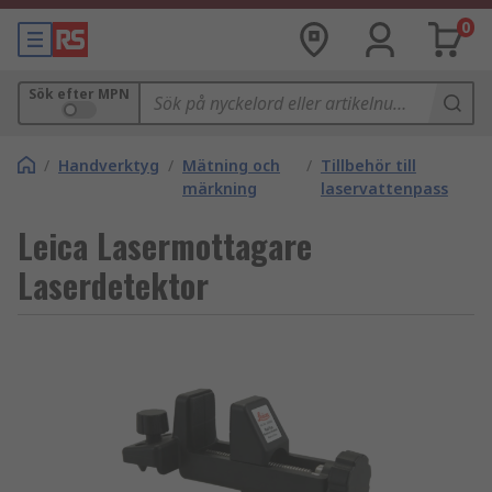
0
Sök efter MPN
/
Handverktyg
/
Mätning och
/
Tillbehör till
märkning
laservattenpass
Leica Lasermottagare
Laserdetektor