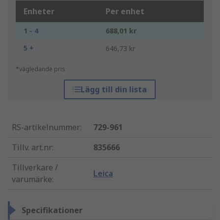
Enheter
Per enhet
1 - 4
688,01 kr
5 +
646,73 kr
*vägledande pris
Lägg till din lista
RS-artikelnummer
:
729-961
Tillv. art.nr
:
835666
Tillverkare /
Leica
varumärke
:
Specifikationer