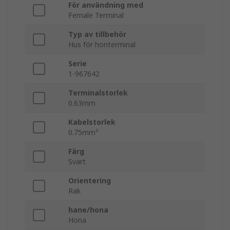
För användning med
Female Terminal
Typ av tillbehör
Hus för honterminal
Serie
1-967642
Terminalstorlek
0.63mm
Kabelstorlek
0.75mm²
Färg
Svart
Orientering
Rak
hane/hona
Hona