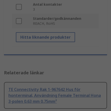
Antal kontakter
3
Standarder/godkännanden
REACH, RoHS
Hitta liknande produkter
Relaterade länkar
TE Connectivity Rak 1-967642 Hus för
honterminal, Användning Female Terminal Hona
3-polen 0.63 mm 0.75mm²