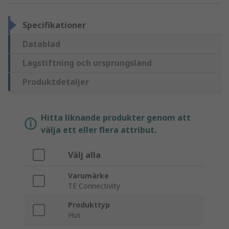
Specifikationer
Datablad
Lagstiftning och ursprungsland
Produktdetaljer
Hitta liknande produkter genom att
välja ett eller flera attribut.
Välj alla
Varumärke
TE Connectivity
Produkttyp
Hus