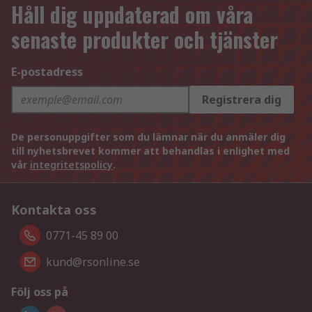
Håll dig uppdaterad om våra
senaste produkter och tjänster
E-postadress
Registrera dig
De personuppgifter som du lämnar när du anmäler dig
till nyhetsbrevet kommer att behandlas i enlighet med
vår
integritetspolicy
.
Kontakta oss
0771-45 89 00
kund@rsonline.se
Följ oss på