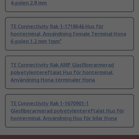
4-polen 2.8 mm
TE Connectivity Rak 1-1718646 Hus för
honterminal, Användning Female Terminal Hona
6-polen 1.2 mm 1mm²
TE Connectivity Rak AMP Glasfiberarmerad
polyetylentereftalat Hus för honterminal,
Användning Hona-terminaler Hona
TE Connectivity Rak 1-1670901-1
Glasfiberarmerad polyetylentereftalat Hus för
honterminal, Användning Hus för bilar Hona