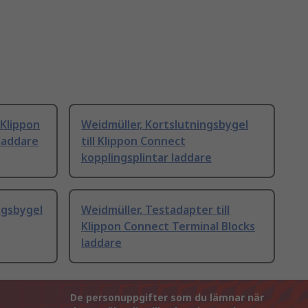
 Klippon
Weidmüller, Kortslutningsbygel
laddare
till Klippon Connect
kopplingsplintar laddare
ngsbygel
Weidmüller, Testadapter till
Klippon Connect Terminal Blocks
laddare
De personuppgifter som du lämnar när