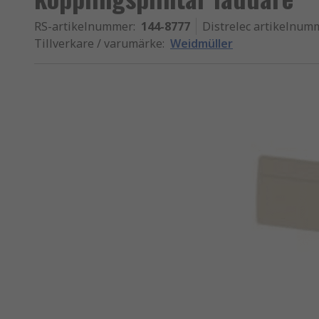
RS-artikelnummer
:
144-8777
Distrelec artikelnum
Tillverkare / varumärke
:
Weidmüller